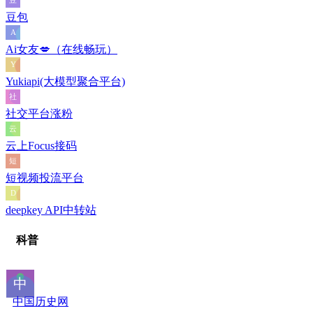
豆包
Ai女友💋（在线畅玩）
Yukiapi(大模型聚合平台)
社交平台涨粉
云上Focus接码
短视频投流平台
deepkey API中转站
科普
中国历史网