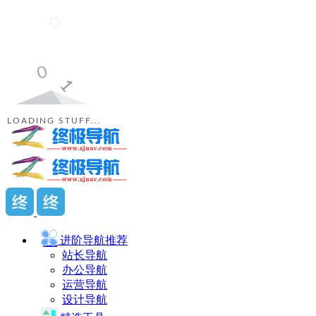
LOADING STUFF...
进阶导航
推荐
站长导航
办公导航
运营导航
设计导航