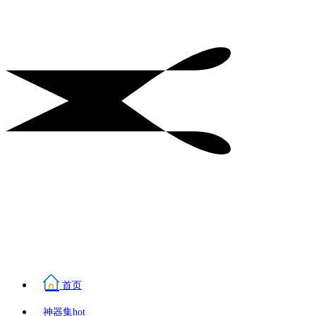
首页
神器集
hot