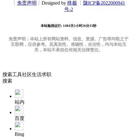
╎
免责声明
╎Designed by
终极
╎
陇ICP备2022000941
号-2
本站勉强运行: 1484天5小时26分34秒
免责声明：本站上所有网站资料、信息、资源、广告等均取之于
互联网，仅供参考。其真实性、准确性，合法性，均与本站无
关，本站不承担任何相关法律责任。
搜索
工具
社区
生活
求职
搜索
站内
百度
Bing