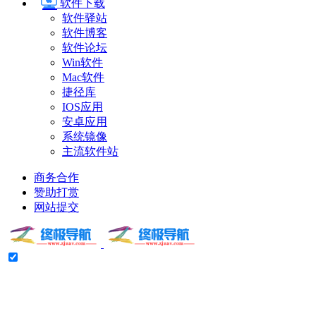
软件下载
软件驿站
软件博客
软件论坛
Win软件
Mac软件
捷径库
IOS应用
安卓应用
系统镜像
主流软件站
商务合作
赞助打赏
网站提交