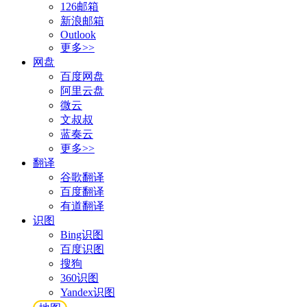
126邮箱
新浪邮箱
Outlook
更多>>
网盘
百度网盘
阿里云盘
微云
文叔叔
蓝奏云
更多>>
翻译
谷歌翻译
百度翻译
有道翻译
识图
Bing识图
百度识图
搜狗
360识图
Yandex识图