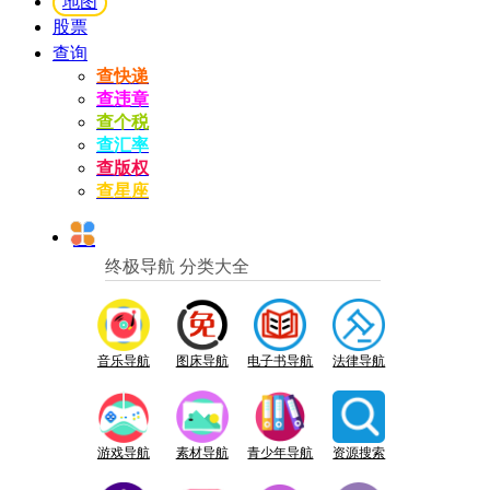
地图
股票
查询
查快递
查违章
查个税
查汇率
查版权
查星座
终极导航 分类大全
音乐导航
图床导航
电子书导航
法律导航
游戏导航
素材导航
青少年导航
资源搜索