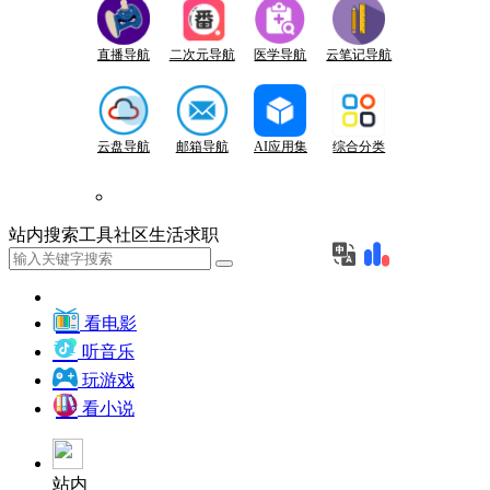
直播导航
二次元导航
医学导航
云笔记导航
云盘导航
邮箱导航
AI应用集
综合分类
站内
搜索
工具
社区
生活
求职
看电影
听音乐
玩游戏
看小说
站内