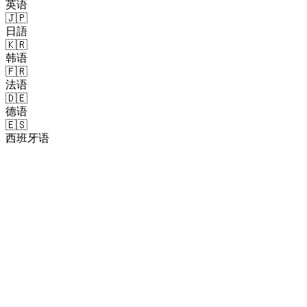
英语
🇯🇵
日語
🇰🇷
韩语
🇫🇷
法语
🇩🇪
德语
🇪🇸
西班牙语