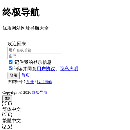
终极导航
优质网站网址导航大全
欢迎回来
记住我的登录信息
阅读并同意
用户协议
、
隐私声明
首页
登录
没有账号？
注册
/
找回密码
Copyright © 2026
终极导航
🇨🇳
简体中文
🇨🇳
繁體中文
🇺🇸