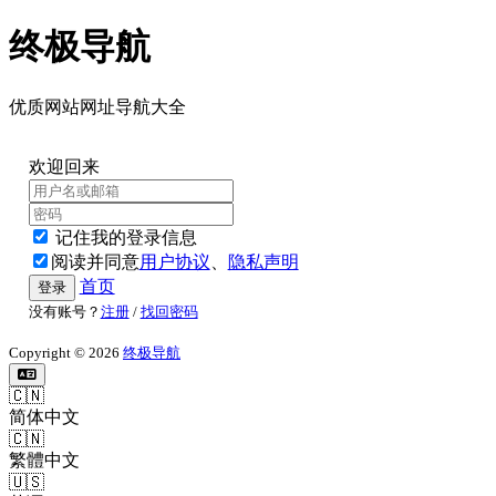
终极导航
优质网站网址导航大全
欢迎回来
记住我的登录信息
阅读并同意
用户协议
、
隐私声明
首页
登录
没有账号？
注册
/
找回密码
Copyright © 2026
终极导航
🇨🇳
简体中文
🇨🇳
繁體中文
🇺🇸