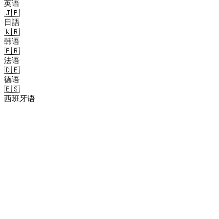
英语
🇯🇵
日語
🇰🇷
韩语
🇫🇷
法语
🇩🇪
德语
🇪🇸
西班牙语