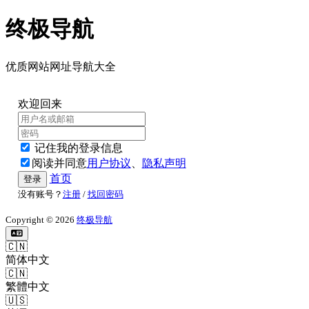
终极导航
优质网站网址导航大全
欢迎回来
记住我的登录信息
阅读并同意
用户协议
、
隐私声明
首页
登录
没有账号？
注册
/
找回密码
Copyright © 2026
终极导航
🇨🇳
简体中文
🇨🇳
繁體中文
🇺🇸