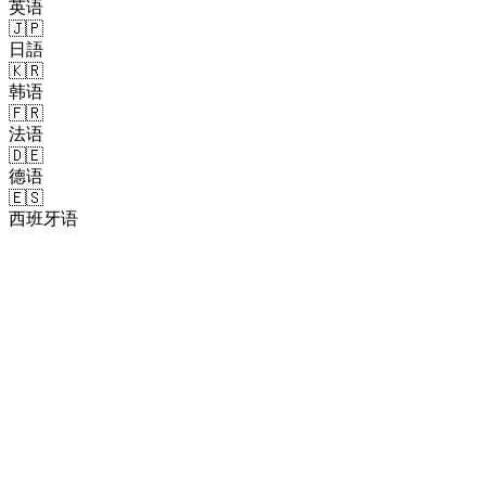
英语
🇯🇵
日語
🇰🇷
韩语
🇫🇷
法语
🇩🇪
德语
🇪🇸
西班牙语