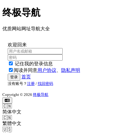
终极导航
优质网站网址导航大全
欢迎回来
记住我的登录信息
阅读并同意
用户协议
、
隐私声明
首页
登录
没有账号？
注册
/
找回密码
Copyright © 2026
终极导航
🇨🇳
简体中文
🇨🇳
繁體中文
🇺🇸