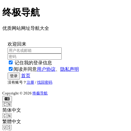
终极导航
优质网站网址导航大全
欢迎回来
记住我的登录信息
阅读并同意
用户协议
、
隐私声明
首页
登录
没有账号？
注册
/
找回密码
Copyright © 2026
终极导航
🇨🇳
简体中文
🇨🇳
繁體中文
🇺🇸