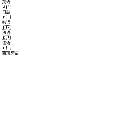
英语
🇯🇵
日語
🇰🇷
韩语
🇫🇷
法语
🇩🇪
德语
🇪🇸
西班牙语