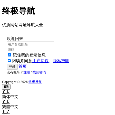
终极导航
优质网站网址导航大全
欢迎回来
记住我的登录信息
阅读并同意
用户协议
、
隐私声明
首页
登录
没有账号？
注册
/
找回密码
Copyright © 2026
终极导航
🇨🇳
简体中文
🇨🇳
繁體中文
🇺🇸