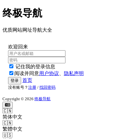
终极导航
优质网站网址导航大全
欢迎回来
记住我的登录信息
阅读并同意
用户协议
、
隐私声明
首页
登录
没有账号？
注册
/
找回密码
Copyright © 2026
终极导航
🇨🇳
简体中文
🇨🇳
繁體中文
🇺🇸