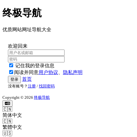
终极导航
优质网站网址导航大全
欢迎回来
记住我的登录信息
阅读并同意
用户协议
、
隐私声明
首页
登录
没有账号？
注册
/
找回密码
Copyright © 2026
终极导航
🇨🇳
简体中文
🇨🇳
繁體中文
🇺🇸