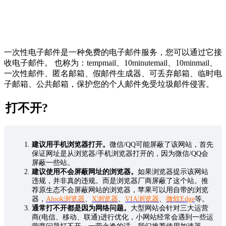
一次性电子邮件是一种免费的电子邮件服务，您可以通过它接
收电子邮件。 也称为：tempmail、10minutemail、10minmail、
一次性邮件、匿名邮箱、假邮件生成器、可丢弃邮箱、临时电
子邮箱、公共邮箱，保护您的个人邮件免受垃圾邮件侵害。
打不开?
建议用手机浏览器打开。
微信/QQ可能屏蔽了该网站，首先
保证网址是从浏览器/手机浏览器打开的，因为微信/QQ会
屏蔽一些站。
建议使用不会屏蔽网址的浏览器。
如果浏览器提示该网站
违规，并非真的违规。而是浏览器厂商屏蔽了这个站。推
荐原生态不会屏蔽网站的浏览器，苹果可以用自带的浏览
器，
Alook浏览器
、
X浏览器
、
VIA浏览器
、
微软Edge
等。
通常打不开都是因为网络问题。
大型网站会针对三大运营
商(电信、移动、联通)进行优化，小网站经常会遇到一些运