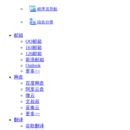
程序员导航
综合分类
邮箱
QQ邮箱
163邮箱
126邮箱
新浪邮箱
Outlook
更多>>
网盘
百度网盘
阿里云盘
微云
文叔叔
蓝奏云
更多>>
翻译
谷歌翻译