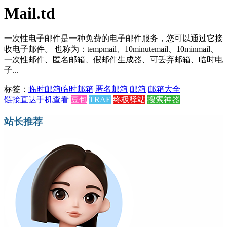
Mail.td
一次性电子邮件是一种免费的电子邮件服务，您可以通过它接
收电子邮件。 也称为：tempmail、10minutemail、10minmail、
一次性邮件、匿名邮箱、假邮件生成器、可丢弃邮箱、临时电
子...
标签：
临时邮箱
临时邮箱
匿名邮箱
邮箱
邮箱大全
链接直达
手机查看
豆包
TRAE
终极驿站
搜索神器
站长推荐