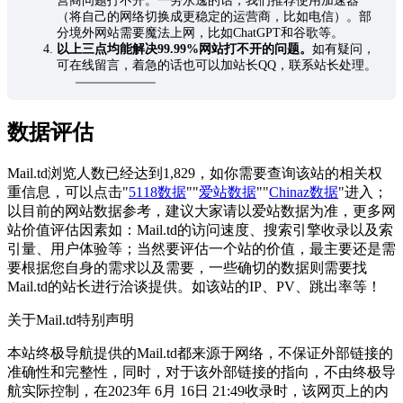
营商问题打不开。一劳永逸的话，我们推荐使用加速器
（将自己的网络切换成更稳定的运营商，比如电信）。部
分境外网站需要魔法上网，比如ChatGPT和谷歌等。
以上三点均能解决99.99%网站打不开的问题。
如有疑问，
可在线留言，着急的话也可以加站长QQ，联系站长处理。
数据评估
Mail.td浏览人数已经达到1,829，如你需要查询该站的相关权
重信息，可以点击"
5118数据
""
爱站数据
""
Chinaz数据
"进入；
以目前的网站数据参考，建议大家请以爱站数据为准，更多网
站价值评估因素如：Mail.td的访问速度、搜索引擎收录以及索
引量、用户体验等；当然要评估一个站的价值，最主要还是需
要根据您自身的需求以及需要，一些确切的数据则需要找
Mail.td的站长进行洽谈提供。如该站的IP、PV、跳出率等！
关于Mail.td
特别声明
本站终极导航提供的Mail.td都来源于网络，不保证外部链接的
准确性和完整性，同时，对于该外部链接的指向，不由终极导
航实际控制，在2023年 6月 16日 21:49收录时，该网页上的内