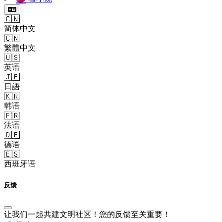
🇨🇳
简体中文
🇨🇳
繁體中文
🇺🇸
英语
🇯🇵
日語
🇰🇷
韩语
🇫🇷
法语
🇩🇪
德语
🇪🇸
西班牙语
反馈
让我们一起共建文明社区！您的反馈至关重要！