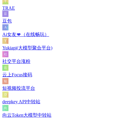
TRAE
豆包
Ai女友💋（在线畅玩）
Yukiapi(大模型聚合平台)
社交平台涨粉
云上Focus接码
短视频投流平台
deepkey API中转站
向云Token大模型中转站