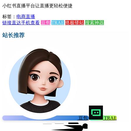
小红书直播平台让直播更轻松便捷
标签：
电商直播
链接直达
手机查看
豆包
TRAE
终极驿站
搜索神器
站长推荐
豆包
TRAE