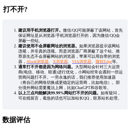
打不开?
建议用手机浏览器打开。
微信/QQ可能屏蔽了该网站，首先
保证网址是从浏览器/手机浏览器打开的，因为微信/QQ会
屏蔽一些站。
建议使用不会屏蔽网址的浏览器。
如果浏览器提示该网站
违规，并非真的违规。而是浏览器厂商屏蔽了这个站。推
荐原生态不会屏蔽网站的浏览器，苹果可以用自带的浏览
器，
Alook浏览器
、
X浏览器
、
VIA浏览器
、
微软Edge
等。
通常打不开都是因为网络问题。
大型网站会针对三大运营
商(电信、移动、联通)进行优化，小网站经常会遇到一些运
营商问题打不开。一劳永逸的话，我们推荐使用加速器
（将自己的网络切换成更稳定的运营商，比如电信）。部
分境外网站需要魔法上网，比如ChatGPT和谷歌等。
以上三点均能解决99.99%网站打不开的问题。
如有疑问，
可在线留言，着急的话也可以加站长QQ，联系站长处理。
数据评估