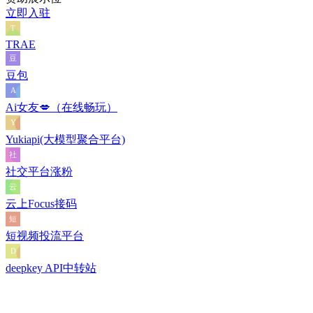
立即入驻
TRAE
豆包
Ai女友💋（在线畅玩）
Yukiapi(大模型聚合平台)
社交平台涨粉
云上Focus接码
短视频投流平台
deepkey API中转站