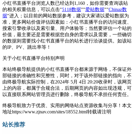
小红书直播平台浏览人数已经达到1,160，如你需要查询该站
的相关权重信息，可以点击"
5118数据
""
爱站数据
""
Chinaz数
据
"进入；以目前的网站数据参考，建议大家请以爱站数据为
准，更多网站价值评估因素如：小红书直播平台的访问速度、
搜索引擎收录以及索引量、用户体验等；当然要评估一个站的
价值，最主要还是需要根据您自身的需求以及需要，一些确切
的数据则需要找小红书直播平台的站长进行洽谈提供。如该站
的IP、PV、跳出率等！
关于小红书直播平台
特别声明
本站终极导航提供的小红书直播平台都来源于网络，不保证外
部链接的准确性和完整性，同时，对于该外部链接的指向，不
由终极导航实际控制，在2024年 5月 4日 20:20收录时，该网页
上的内容，都属于合规合法，后期网页的内容如出现违规，可
以直接联系网站管理员进行删除，终极导航不承担任何责任。
终极导航致力于优质、实用的网络站点资源收集与分享！
本文
地址https://www.zjnav.com/sites/18552.html转载请注明
站长推荐