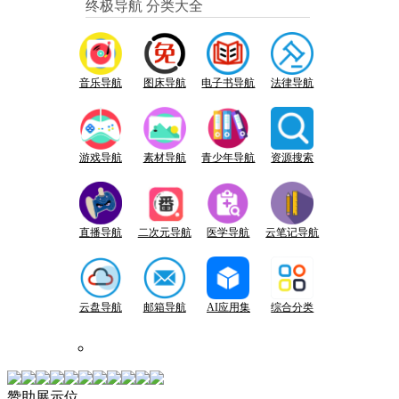
终极导航 分类大全
音乐导航
图床导航
电子书导航
法律导航
游戏导航
素材导航
青少年导航
资源搜索
直播导航
二次元导航
医学导航
云笔记导航
云盘导航
邮箱导航
AI应用集
综合分类
赞助展示位