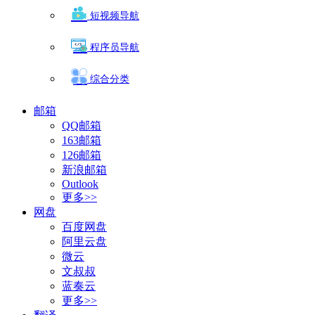
短视频导航
程序员导航
综合分类
邮箱
QQ邮箱
163邮箱
126邮箱
新浪邮箱
Outlook
更多>>
网盘
百度网盘
阿里云盘
微云
文叔叔
蓝奏云
更多>>