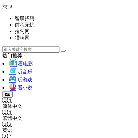
求职
智联招聘
前程无忧
拉勾网
猎聘网
热门推荐：
看电影
听音乐
玩游戏
看小说
🇨🇳
简体中文
🇨🇳
繁體中文
🇺🇸
英语
🇯🇵