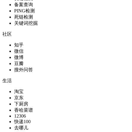
备案查询
PING检测
死链检测
关键词挖掘
社区
知乎
微信
微博
豆瓣
搜外问答
生活
淘宝
京东
下厨房
香哈菜谱
12306
快递100
去哪儿