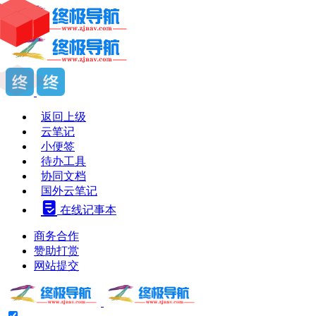
返回上级
云笔记
小便签
待办工具
协同文档
国外云笔记
在线记事本
商务合作
赞助打赏
网站提交