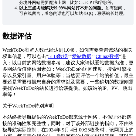
分境外网站需要魔法上网，比如ChatGPT和谷歌等。
以上三点均能解决99.99%网站打不开的问题。
如有疑问，
可在线留言，着急的话也可以加站长QQ，联系站长处理。
数据评估
WeekToDo浏览人数已经达到1,048，如你需要查询该站的相关
权重信息，可以点击"
5118数据
""
爱站数据
""
Chinaz数据
"进
入；以目前的网站数据参考，建议大家请以爱站数据为准，更
多网站价值评估因素如：WeekToDo的访问速度、搜索引擎收
录以及索引量、用户体验等；当然要评估一个站的价值，最主
要还是需要根据您自身的需求以及需要，一些确切的数据则需
要找WeekToDo的站长进行洽谈提供。如该站的IP、PV、跳出
率等！
关于WeekToDo
特别声明
本站终极导航提供的WeekToDo都来源于网络，不保证外部链
接的准确性和完整性，同时，对于该外部链接的指向，不由终
极导航实际控制，在2024年 9月 4日 00:25收录时，该网页上的