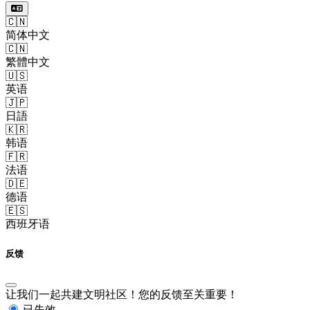
🇨🇳
简体中文
🇨🇳
繁體中文
🇺🇸
英语
🇯🇵
日語
🇰🇷
韩语
🇫🇷
法语
🇩🇪
德语
🇪🇸
西班牙语
反馈
让我们一起共建文明社区！您的反馈至关重要！
已失效