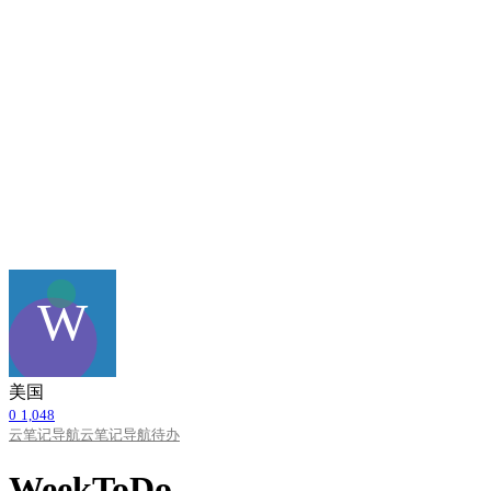
美国
0
1,048
云笔记导航
云笔记导航
待办
WeekToDo