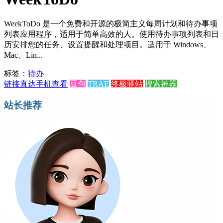
WeekToDo 是一个免费和开源的极简主义每周计划和待办事项
列表应用程序，适用于简单高效的人。使用待办事项列表和日
历安排您的任务、设置提醒和处理项目。适用于 Windows、
Mac、Lin...
标签：
待办
链接直达
手机查看
豆包
TRAE
终极驿站
搜索神器
站长推荐