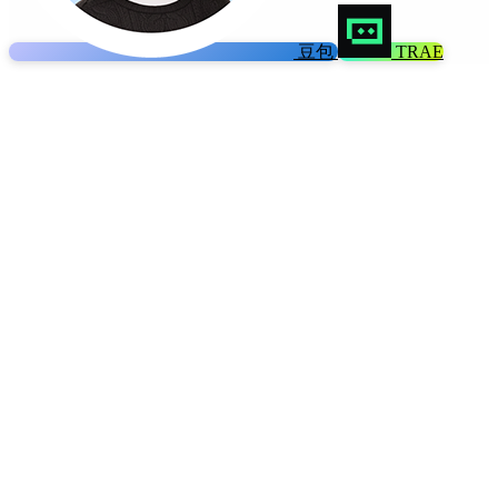
豆包
TRAE