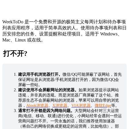
WeekToDo 是一个免费和开源的极简主义每周计划和待办事项
列表应用程序，适用于简单高效的人。使用待办事项列表和日
历安排您的任务、设置提醒和处理项目。适用于 Windows、
Mac、Linux 或在线。
打不开?
建议用手机浏览器打开。
微信/QQ可能屏蔽了该网站，首先
保证网址是从浏览器/手机浏览器打开的，因为微信/QQ会
屏蔽一些站。
建议使用不会屏蔽网址的浏览器。
如果浏览器提示该网站
违规，并非真的违规。而是浏览器厂商屏蔽了这个站。推
荐原生态不会屏蔽网站的浏览器，苹果可以用自带的浏览
器，
Alook浏览器
、
X浏览器
、
VIA浏览器
、
微软Edge
等。
通常打不开都是因为网络问题。
大型网站会针对三大运营
商(电信、移动、联通)进行优化，小网站经常会遇到一些运
营商问题打不开。一劳永逸的话，我们推荐使用加速器
（将自己的网络切换成更稳定的运营商，比如电信）。部