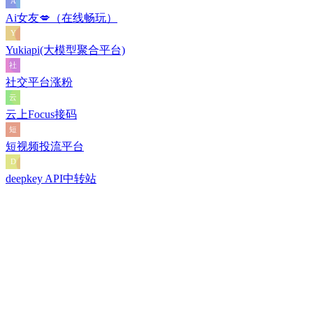
Ai女友💋（在线畅玩）
Yukiapi(大模型聚合平台)
社交平台涨粉
云上Focus接码
短视频投流平台
deepkey API中转站