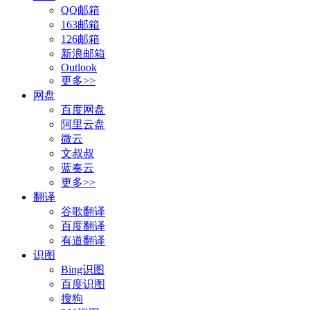
QQ邮箱
163邮箱
126邮箱
新浪邮箱
Outlook
更多>>
网盘
百度网盘
阿里云盘
微云
文叔叔
蓝奏云
更多>>
翻译
谷歌翻译
百度翻译
有道翻译
识图
Bing识图
百度识图
搜狗