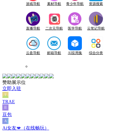
游戏导航
素材导航
青少年导航
资源搜索
直播导航
二次元导航
医学导航
云笔记导航
云盘导航
邮箱导航
AI应用集
综合分类
赞助展示位
立即入驻
TRAE
豆包
Ai女友💋（在线畅玩）