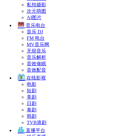
私拍摄影
次元萌图
AI图片
音乐电台
音乐 DJ
FM 电台
MV音乐网
无损音乐
音乐解析
音效催眠
音效配音
在线影视
电影
短剧
美剧
日剧
泰剧
韩剧
TVB港剧
直播平台