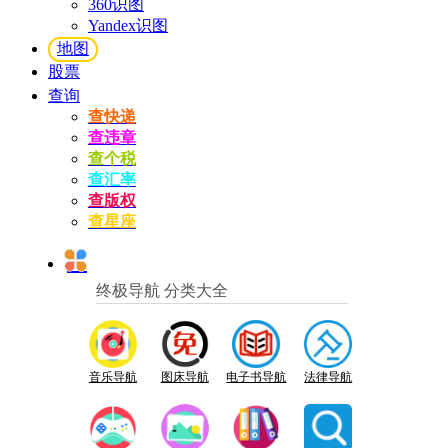
360识图
Yandex识图
地图
股票
查询
查快递
查违章
查个税
查汇率
查版权
查星座
终极导航 分类大全
音乐导航
图床导航
电子书导航
法律导航