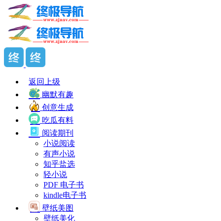
返回上级
幽默有趣
创意生成
吃瓜有料
阅读期刊
小说阅读
有声小说
知乎盐选
轻小说
PDF 电子书
kindle电子书
壁纸美图
壁纸美化