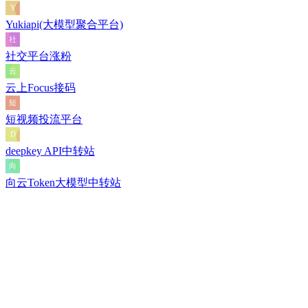
Yukiapi(大模型聚合平台)
社交平台涨粉
云上Focus接码
短视频投流平台
deepkey API中转站
向云Token大模型中转站