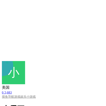
美国
0
5,683
摸鱼导航
游戏娱乐
小游戏