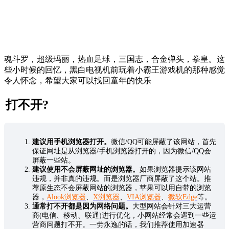
魂斗罗，超级玛丽，热血足球，三国志，合金弹头，拳皇。这
些小时候的回忆，黑白电视机前玩着小霸王游戏机的那种感觉
令人怀念，希望大家可以找回童年的快乐
打不开?
建议用手机浏览器打开。
微信/QQ可能屏蔽了该网站，首先
保证网址是从浏览器/手机浏览器打开的，因为微信/QQ会
屏蔽一些站。
建议使用不会屏蔽网址的浏览器。
如果浏览器提示该网站
违规，并非真的违规。而是浏览器厂商屏蔽了这个站。推
荐原生态不会屏蔽网站的浏览器，苹果可以用自带的浏览
器，
Alook浏览器
、
X浏览器
、
VIA浏览器
、
微软Edge
等。
通常打不开都是因为网络问题。
大型网站会针对三大运营
商(电信、移动、联通)进行优化，小网站经常会遇到一些运
营商问题打不开。一劳永逸的话，我们推荐使用加速器