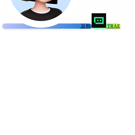
豆包
TRAE