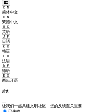
🇨🇳
简体中文
🇨🇳
繁體中文
🇺🇸
英语
🇯🇵
日語
🇰🇷
韩语
🇫🇷
法语
🇩🇪
德语
🇪🇸
西班牙语
反馈
让我们一起共建文明社区！您的反馈至关重要！
已失效