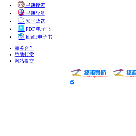
书籍搜索
书籍导航
知乎盐选
PDF 电子书
kindle电子书
商务合作
赞助打赏
网站提交