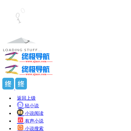
LOADING STUFF...
返回上级
轻小说
小说阅读
有声小说
小说搜索