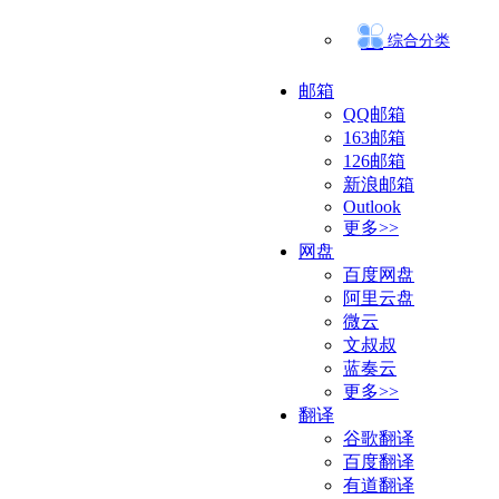
综合分类
邮箱
QQ邮箱
163邮箱
126邮箱
新浪邮箱
Outlook
更多>>
网盘
百度网盘
阿里云盘
微云
文叔叔
蓝奏云
更多>>
翻译
谷歌翻译
百度翻译
有道翻译