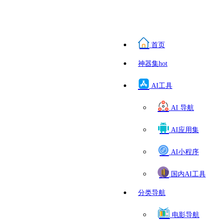
首页
神器集
hot
AI工具
AI 导航
AI应用集
AI小程序
国内AI工具
分类导航
电影导航