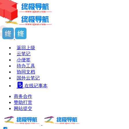
返回上级
云笔记
小便签
待办工具
协同文档
国外云笔记
在线记事本
商务合作
赞助打赏
网站提交