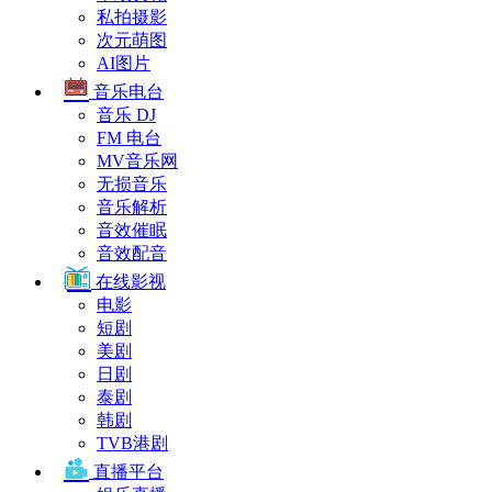
私拍摄影
次元萌图
AI图片
音乐电台
音乐 DJ
FM 电台
MV音乐网
无损音乐
音乐解析
音效催眠
音效配音
在线影视
电影
短剧
美剧
日剧
泰剧
韩剧
TVB港剧
直播平台