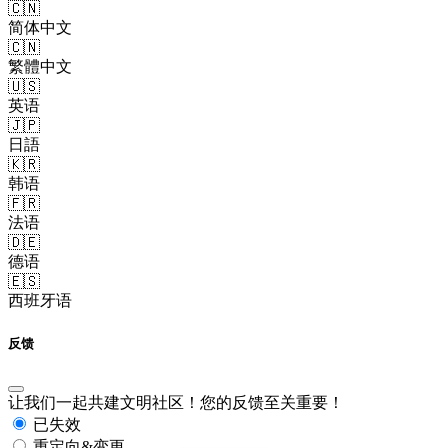
🇨🇳
简体中文
🇨🇳
繁體中文
🇺🇸
英语
🇯🇵
日語
🇰🇷
韩语
🇫🇷
法语
🇩🇪
德语
🇪🇸
西班牙语
反馈
让我们一起共建文明社区！您的反馈至关重要！
已失效
重定向&变更