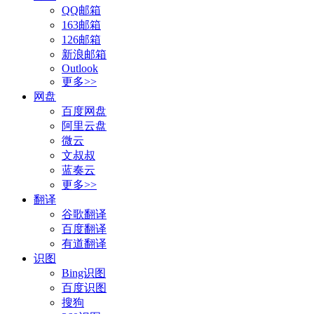
QQ邮箱
163邮箱
126邮箱
新浪邮箱
Outlook
更多>>
网盘
百度网盘
阿里云盘
微云
文叔叔
蓝奏云
更多>>
翻译
谷歌翻译
百度翻译
有道翻译
识图
Bing识图
百度识图
搜狗