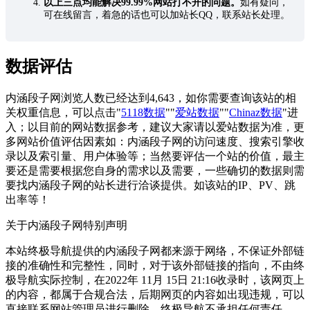
以上三点均能解决99.99%网站打不开的问题。
如有疑问，
可在线留言，着急的话也可以加站长QQ，联系站长处理。
数据评估
内涵段子网浏览人数已经达到4,643，如你需要查询该站的相
关权重信息，可以点击"
5118数据
""
爱站数据
""
Chinaz数据
"进
入；以目前的网站数据参考，建议大家请以爱站数据为准，更
多网站价值评估因素如：内涵段子网的访问速度、搜索引擎收
录以及索引量、用户体验等；当然要评估一个站的价值，最主
要还是需要根据您自身的需求以及需要，一些确切的数据则需
要找内涵段子网的站长进行洽谈提供。如该站的IP、PV、跳
出率等！
关于内涵段子网
特别声明
本站终极导航提供的内涵段子网都来源于网络，不保证外部链
接的准确性和完整性，同时，对于该外部链接的指向，不由终
极导航实际控制，在2022年 11月 15日 21:16收录时，该网页上
的内容，都属于合规合法，后期网页的内容如出现违规，可以
直接联系网站管理员进行删除，终极导航不承担任何责任。