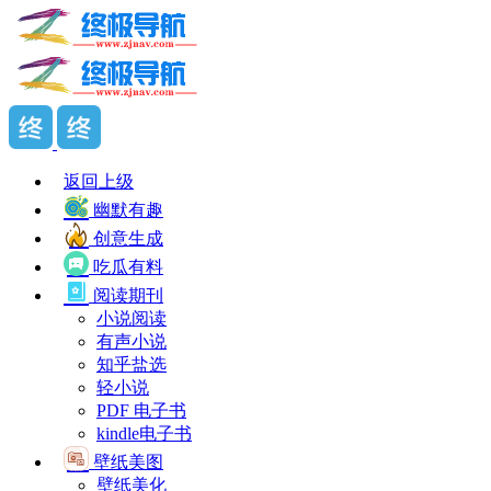
返回上级
幽默有趣
创意生成
吃瓜有料
阅读期刊
小说阅读
有声小说
知乎盐选
轻小说
PDF 电子书
kindle电子书
壁纸美图
壁纸美化