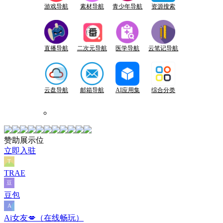
游戏导航
素材导航
青少年导航
资源搜索
直播导航
二次元导航
医学导航
云笔记导航
云盘导航
邮箱导航
AI应用集
综合分类
赞助展示位
立即入驻
TRAE
豆包
Ai女友💋（在线畅玩）