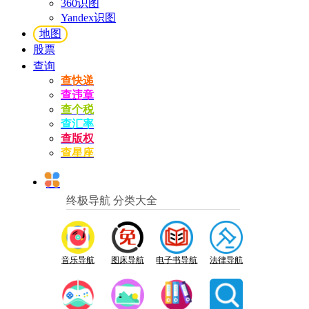
360识图
Yandex识图
地图
股票
查询
查快递
查违章
查个税
查汇率
查版权
查星座
终极导航 分类大全
音乐导航
图床导航
电子书导航
法律导航