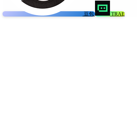
豆包
TRAE