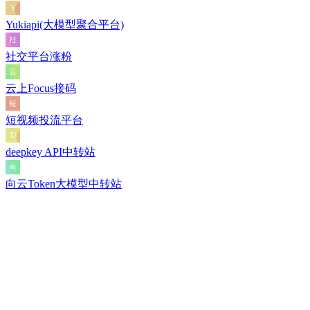
Yukiapi(大模型聚合平台)
社交平台涨粉
云上Focus接码
短视频投流平台
deepkey API中转站
向云Token大模型中转站