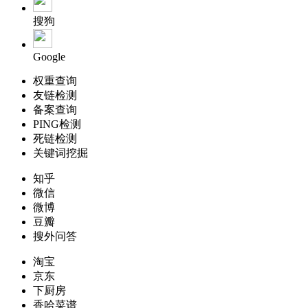
搜狗
Google
权重查询
友链检测
备案查询
PING检测
死链检测
关键词挖掘
知乎
微信
微博
豆瓣
搜外问答
淘宝
京东
下厨房
香哈菜谱