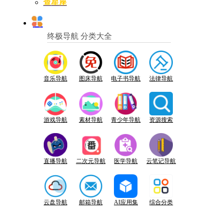
查星座
终极导航 分类大全
音乐导航
图床导航
电子书导航
法律导航
游戏导航
素材导航
青少年导航
资源搜索
直播导航
二次元导航
医学导航
云笔记导航
云盘导航
邮箱导航
AI应用集
综合分类