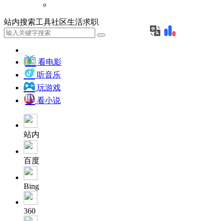
站内
搜索
工具
社区
生活
求职
看电影
听音乐
玩游戏
看小说
站内
百度
Bing
360