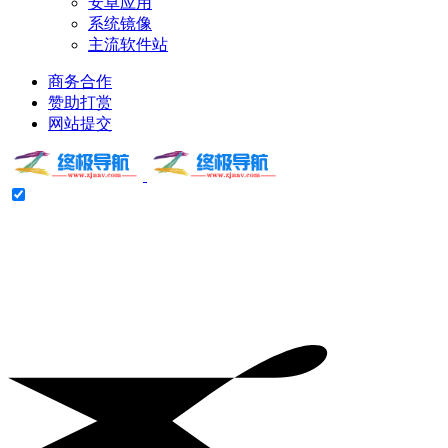
安卓应用
系统镜像
主流软件站
商务合作
赞助打赏
网站提交