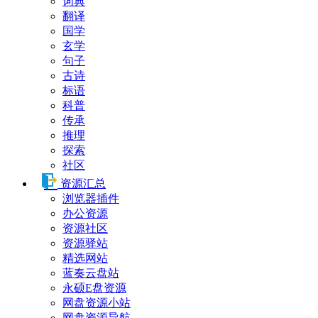
词典
翻译
国学
玄学
句子
古诗
标语
科普
传承
推理
探索
社区
资源汇总
浏览器插件
办公资源
资源社区
资源驿站
精选网站
蓝奏云盘站
永硕E盘资源
网盘资源小站
网盘资源导航