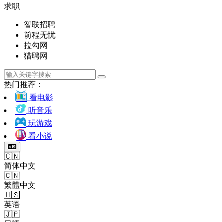
求职
智联招聘
前程无忧
拉勾网
猎聘网
热门推荐：
看电影
听音乐
玩游戏
看小说
🇨🇳
简体中文
🇨🇳
繁體中文
🇺🇸
英语
🇯🇵