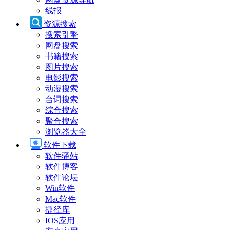
线报
资源搜索
搜索引擎
网盘搜索
书籍搜索
图片搜索
电影搜索
动漫搜索
台词搜索
综合搜索
聚合搜索
浏览器大全
软件下载
软件驿站
软件博客
软件论坛
Win软件
Mac软件
捷径库
IOS应用