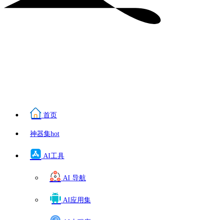
首页
神器集
hot
AI工具
AI 导航
AI应用集