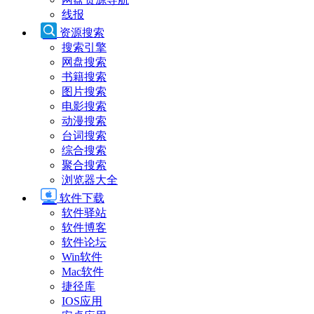
线报
资源搜索
搜索引擎
网盘搜索
书籍搜索
图片搜索
电影搜索
动漫搜索
台词搜索
综合搜索
聚合搜索
浏览器大全
软件下载
软件驿站
软件博客
软件论坛
Win软件
Mac软件
捷径库
IOS应用