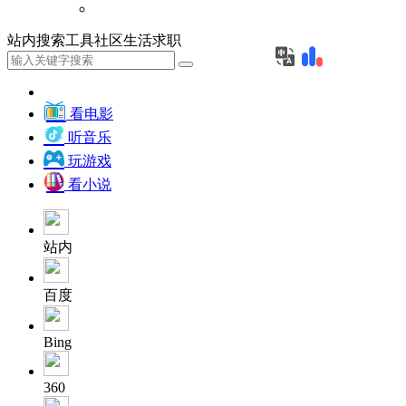
站内
搜索
工具
社区
生活
求职
看电影
听音乐
玩游戏
看小说
站内
百度
Bing
360