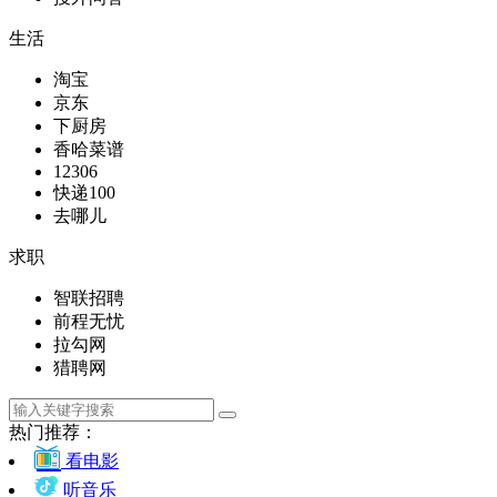
生活
淘宝
京东
下厨房
香哈菜谱
12306
快递100
去哪儿
求职
智联招聘
前程无忧
拉勾网
猎聘网
热门推荐：
看电影
听音乐