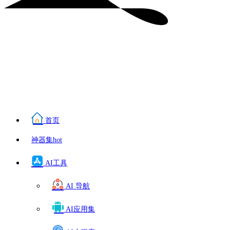
首页
神器集
hot
AI工具
AI 导航
AI应用集