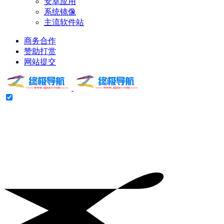
安卓应用
系统镜像
主流软件站
商务合作
赞助打赏
网站提交