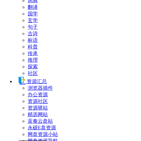
词典
翻译
国学
玄学
句子
古诗
标语
科普
传承
推理
探索
社区
资源汇总
浏览器插件
办公资源
资源社区
资源驿站
精选网站
蓝奏云盘站
永硕E盘资源
网盘资源小站
网盘资源导航