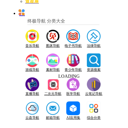
查星座
终极导航 分类大全
音乐导航
图床导航
电子书导航
法律导航
游戏导航
素材导航
青少年导航
资源搜索
LOADING
直播导航
二次元导航
医学导航
云笔记导航
云盘导航
邮箱导航
AI应用集
综合分类