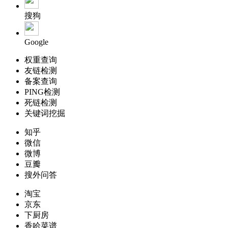
搜狗
Google
权重查询
友链检测
备案查询
PING检测
死链检测
关键词挖掘
知乎
微信
微博
豆瓣
搜外问答
淘宝
京东
下厨房
香哈菜谱