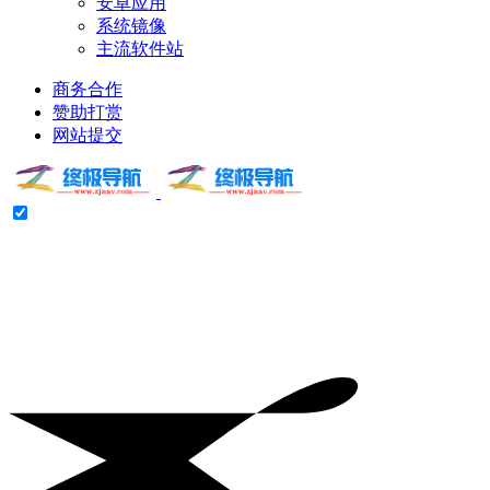
安卓应用
系统镜像
主流软件站
商务合作
赞助打赏
网站提交