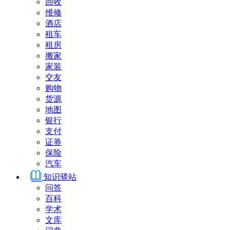
回收
维修
酒店
租车
租房
搬家
家装
交友
购物
货源
地图
银行
支付
证券
保险
汽车
知识驿站
问答
百科
学术
文库