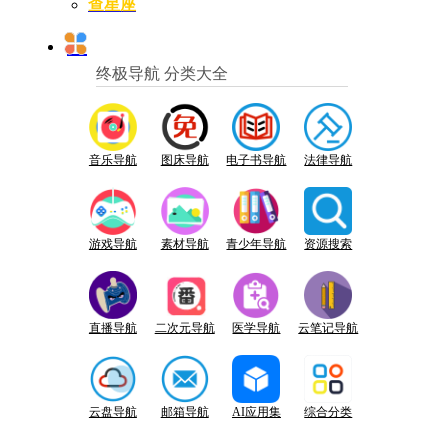
查星座
终极导航 分类大全
音乐导航
图床导航
电子书导航
法律导航
游戏导航
素材导航
青少年导航
资源搜索
直播导航
二次元导航
医学导航
云笔记导航
云盘导航
邮箱导航
AI应用集
综合分类