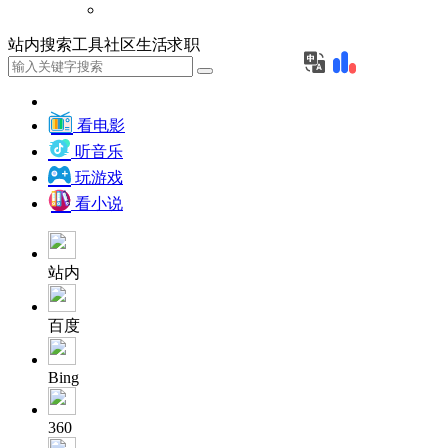
站内
搜索
工具
社区
生活
求职
看电影
听音乐
玩游戏
看小说
站内
百度
Bing
360