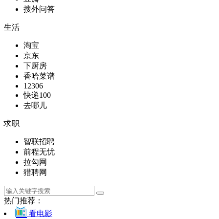
搜外问答
生活
淘宝
京东
下厨房
香哈菜谱
12306
快递100
去哪儿
求职
智联招聘
前程无忧
拉勾网
猎聘网
热门推荐：
看电影