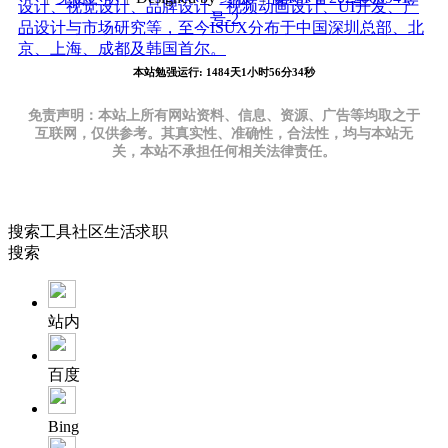
设计、视觉设计、品牌设计、视频动画设计、UI开发、产
号-2
品设计与市场研究等，至今ISUX分布于中国深圳总部、北
京、上海、成都及韩国首尔。
本站勉强运行: 1484天1小时56分35秒
免责声明：本站上所有网站资料、信息、资源、广告等均取之于
互联网，仅供参考。其真实性、准确性，合法性，均与本站无
关，本站不承担任何相关法律责任。
搜索
工具
社区
生活
求职
搜索
站内
百度
Bing