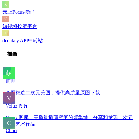
云上Focus接码
短视频投流平台
deepkey API中转站
插画
萌哩
全网精选二次元美图，提供高质量原图下载
Voiux 图库
Voiux 图库，高质量插画壁纸的聚集地，分享和发现二次元
绘画艺术作品。
Chnci