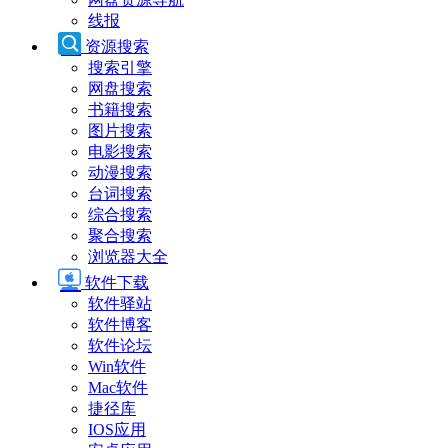
线报
资源搜索
搜索引擎
网盘搜索
书籍搜索
图片搜索
电影搜索
动漫搜索
台词搜索
综合搜索
聚合搜索
浏览器大全
软件下载
软件驿站
软件博客
软件论坛
Win软件
Mac软件
捷径库
IOS应用