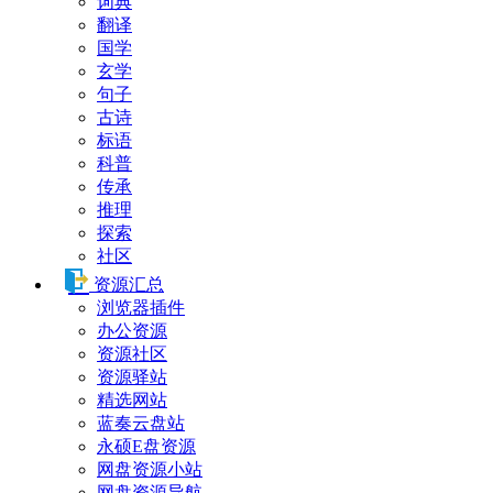
词典
翻译
国学
玄学
句子
古诗
标语
科普
传承
推理
探索
社区
资源汇总
浏览器插件
办公资源
资源社区
资源驿站
精选网站
蓝奏云盘站
永硕E盘资源
网盘资源小站
网盘资源导航