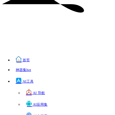
首页
神器集
hot
AI工具
AI 导航
AI应用集