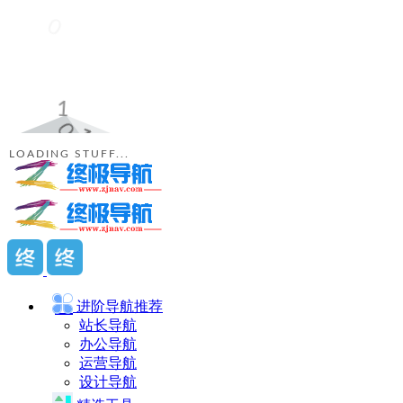
LOADING STUFF...
进阶导航
推荐
站长导航
办公导航
运营导航
设计导航