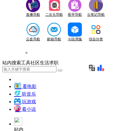
直播导航
二次元导航
医学导航
云笔记导航
云盘导航
邮箱导航
AI应用集
综合分类
站内
搜索
工具
社区
生活
求职
看电影
听音乐
玩游戏
看小说
站内