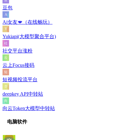
豆包
Ai女友💋（在线畅玩）
Yukiapi(大模型聚合平台)
社交平台涨粉
云上Focus接码
短视频投流平台
deepkey API中转站
向云Token大模型中转站
电脑软件