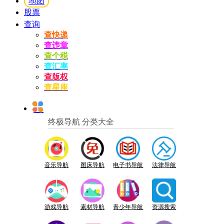
地图
股票
查询
查快递
查违章
查个税
查汇率
查版权
查星座
终极导航 分类大全
音乐导航
图床导航
电子书导航
法律导航
游戏导航
素材导航
青少年导航
资源搜索