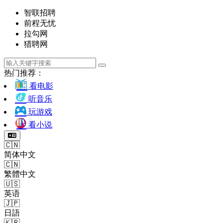
智联招聘
前程无忧
拉勾网
猎聘网
热门推荐：
看电影
听音乐
玩游戏
看小说
🇨🇳
简体中文
🇨🇳
繁體中文
🇺🇸
英语
🇯🇵
日語
🇰🇷