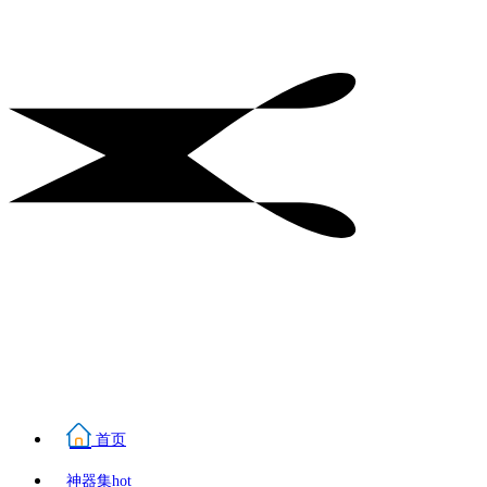
首页
神器集
hot