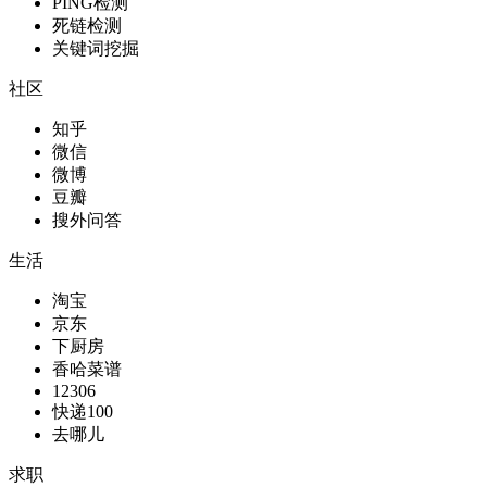
PING检测
死链检测
关键词挖掘
社区
知乎
微信
微博
豆瓣
搜外问答
生活
淘宝
京东
下厨房
香哈菜谱
12306
快递100
去哪儿
求职