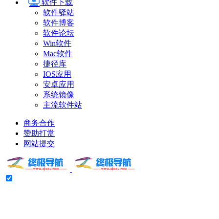
软件下载
软件驿站
软件博客
软件论坛
Win软件
Mac软件
捷径库
IOS应用
安卓应用
系统镜像
主流软件站
商务合作
赞助打赏
网站提交