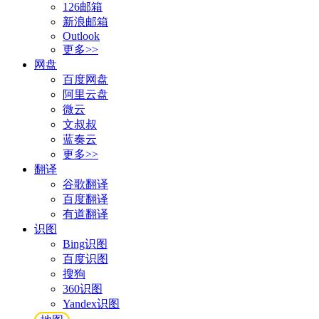
126邮箱
新浪邮箱
Outlook
更多>>
网盘
百度网盘
阿里云盘
微云
文叔叔
蓝奏云
更多>>
翻译
谷歌翻译
百度翻译
有道翻译
识图
Bing识图
百度识图
搜狗
360识图
Yandex识图