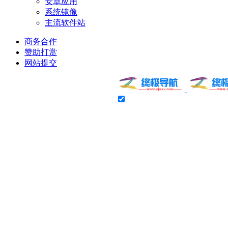
安卓应用
系统镜像
主流软件站
商务合作
赞助打赏
网站提交