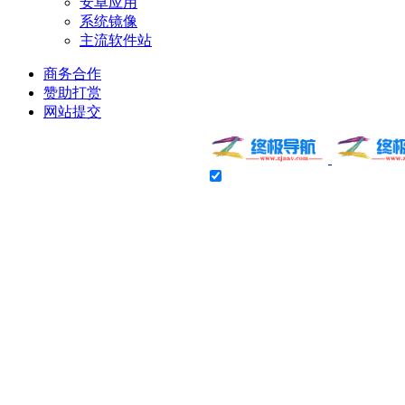
安卓应用
系统镜像
主流软件站
商务合作
赞助打赏
网站提交