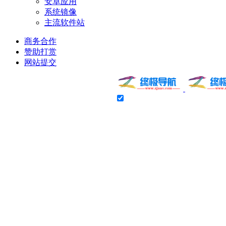
安卓应用
系统镜像
主流软件站
商务合作
赞助打赏
网站提交