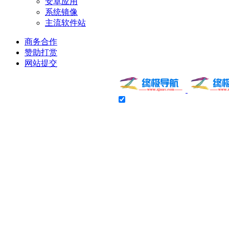
安卓应用
系统镜像
主流软件站
商务合作
赞助打赏
网站提交