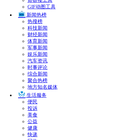
短链接工具
GIF动图工具
新闻热榜
热搜榜
科技新闻
财经新闻
体育新闻
军事新闻
娱乐新闻
汽车资讯
时事评论
综合新闻
聚合热榜
地方知名媒体
生活服务
便民
投诉
美食
公益
健康
快递