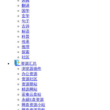
词典
翻译
国学
玄学
句子
古诗
标语
科普
传承
推理
探索
社区
资源汇总
浏览器插件
办公资源
资源社区
资源驿站
精选网站
蓝奏云盘站
永硕E盘资源
网盘资源小站
网盘资源导航