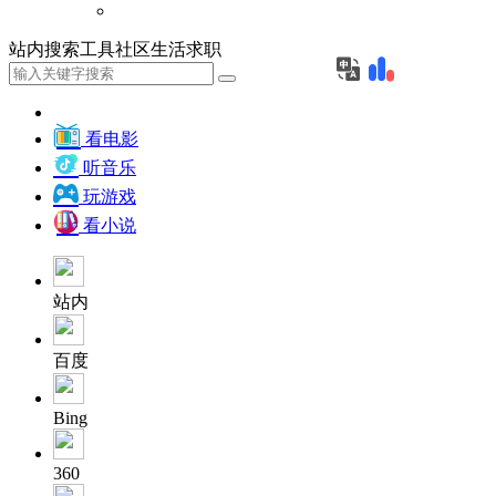
站内
搜索
工具
社区
生活
求职
看电影
听音乐
玩游戏
看小说
站内
百度
Bing
360