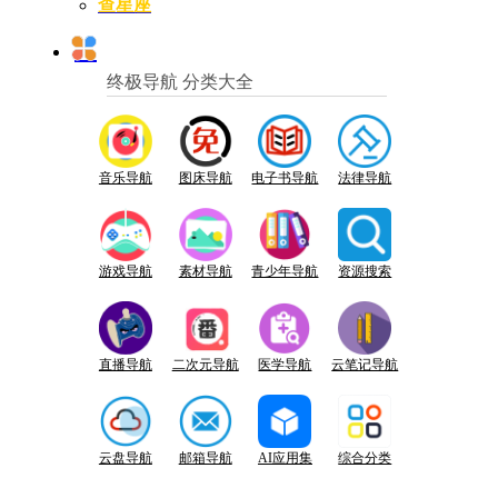
查星座
终极导航 分类大全
音乐导航
图床导航
电子书导航
法律导航
游戏导航
素材导航
青少年导航
资源搜索
直播导航
二次元导航
医学导航
云笔记导航
云盘导航
邮箱导航
AI应用集
综合分类