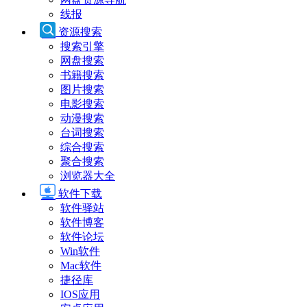
线报
资源搜索
搜索引擎
网盘搜索
书籍搜索
图片搜索
电影搜索
动漫搜索
台词搜索
综合搜索
聚合搜索
浏览器大全
软件下载
软件驿站
软件博客
软件论坛
Win软件
Mac软件
捷径库
IOS应用