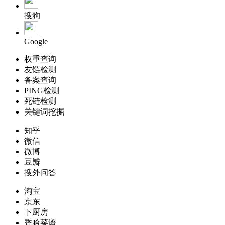
搜狗
Google
权重查询
友链检测
备案查询
PING检测
死链检测
关键词挖掘
知乎
微信
微博
豆瓣
搜外问答
淘宝
京东
下厨房
香哈菜谱