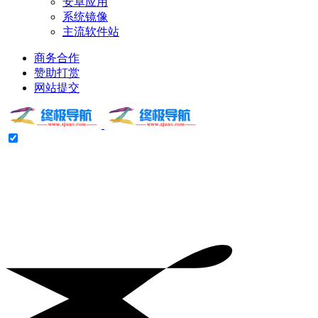
安卓应用
系统镜像
主流软件站
商务合作
赞助打赏
网站提交