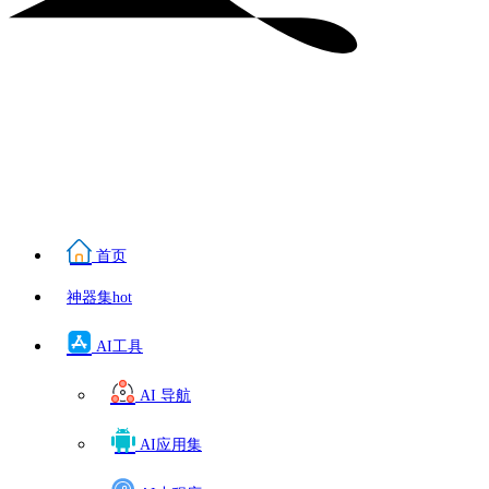
首页
神器集
hot
AI工具
AI 导航
AI应用集