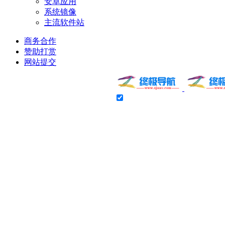
安卓应用
系统镜像
主流软件站
商务合作
赞助打赏
网站提交