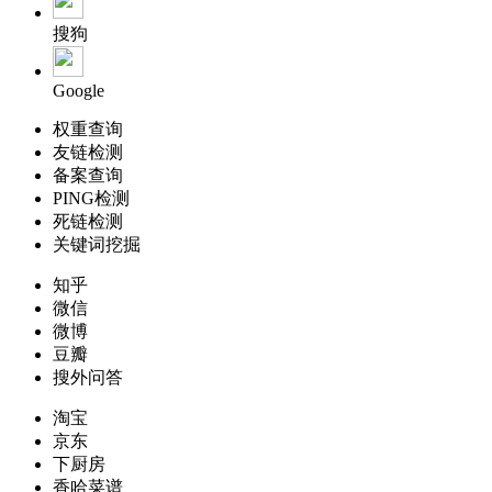
搜狗
Google
权重查询
友链检测
备案查询
PING检测
死链检测
关键词挖掘
知乎
微信
微博
豆瓣
搜外问答
淘宝
京东
下厨房
香哈菜谱