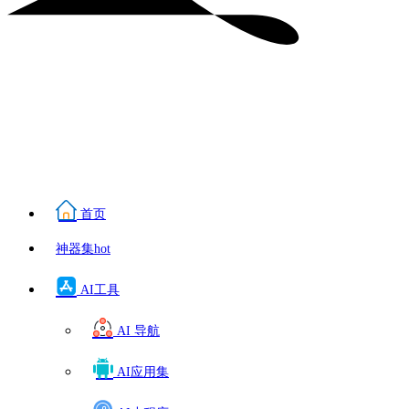
首页
神器集
hot
AI工具
AI 导航
AI应用集