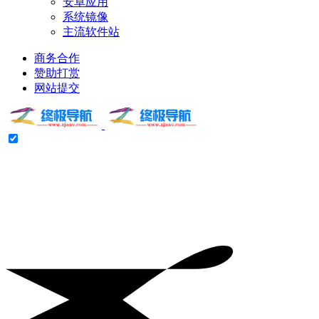
安卓应用
系统镜像
主流软件站
商务合作
赞助打赏
网站提交