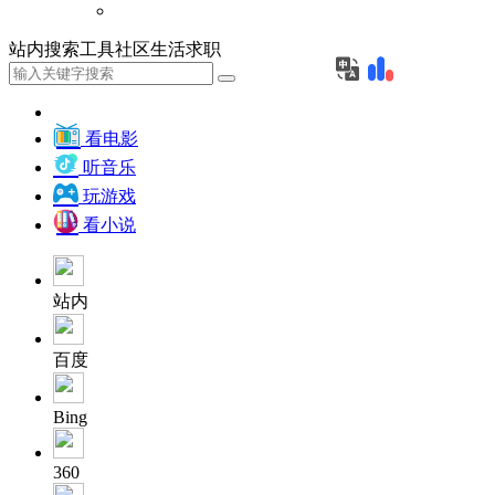
站内
搜索
工具
社区
生活
求职
看电影
听音乐
玩游戏
看小说
站内
百度
Bing
360