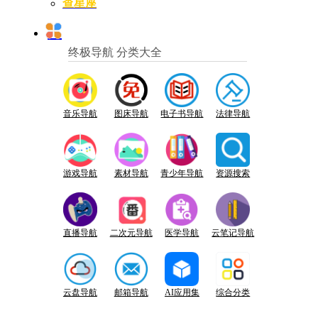
查星座
终极导航 分类大全
音乐导航
图床导航
电子书导航
法律导航
游戏导航
素材导航
青少年导航
资源搜索
直播导航
二次元导航
医学导航
云笔记导航
云盘导航
邮箱导航
AI应用集
综合分类