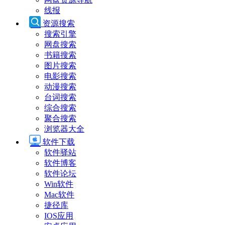
线报
资源搜索
搜索引擎
网盘搜索
书籍搜索
图片搜索
电影搜索
动漫搜索
台词搜索
综合搜索
聚合搜索
浏览器大全
软件下载
软件驿站
软件博客
软件论坛
Win软件
Mac软件
捷径库
IOS应用