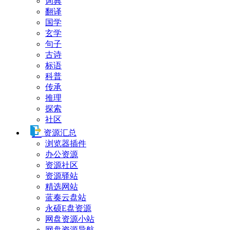
词典
翻译
国学
玄学
句子
古诗
标语
科普
传承
推理
探索
社区
资源汇总
浏览器插件
办公资源
资源社区
资源驿站
精选网站
蓝奏云盘站
永硕E盘资源
网盘资源小站
网盘资源导航