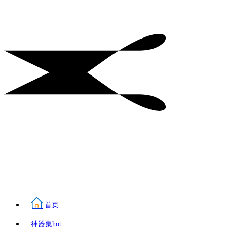
首页
神器集
hot