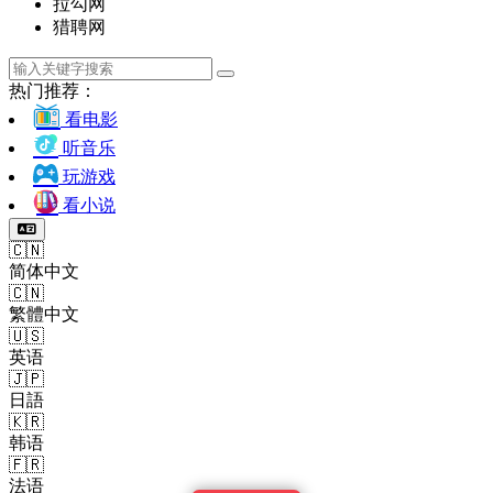
拉勾网
猎聘网
热门推荐：
看电影
听音乐
玩游戏
看小说
🇨🇳
简体中文
🇨🇳
繁體中文
🇺🇸
英语
🇯🇵
日語
🇰🇷
韩语
🇫🇷
法语