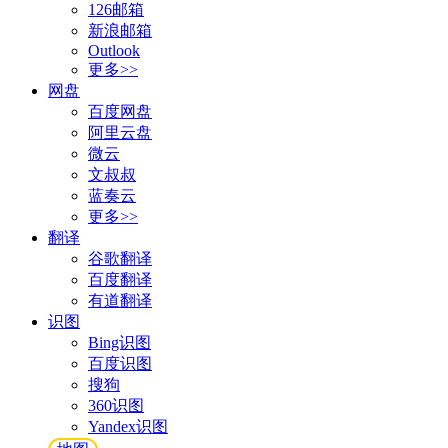
126邮箱
新浪邮箱
Outlook
更多>>
网盘
百度网盘
阿里云盘
微云
文叔叔
蓝奏云
更多>>
翻译
谷歌翻译
百度翻译
有道翻译
识图
Bing识图
百度识图
搜狗
360识图
Yandex识图