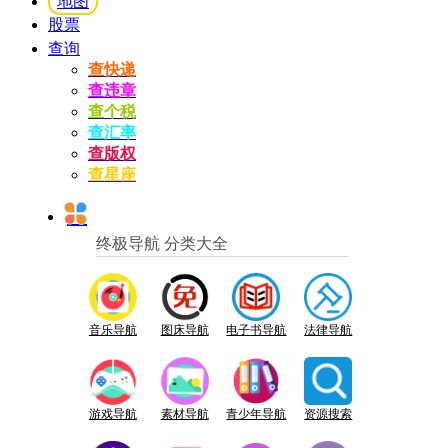
地图
股票
查询
查快递
查违章
查个税
查汇率
查版权
查星座
终极导航 分类大全
音乐导航
图床导航
电子书导航
法律导航
游戏导航
素材导航
青少年导航
资源搜索