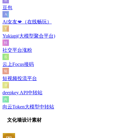
豆包
Ai女友💋（在线畅玩）
Yukiapi(大模型聚合平台)
社交平台涨粉
云上Focus接码
短视频投流平台
deepkey API中转站
向云Token大模型中转站
文化墙设计素材