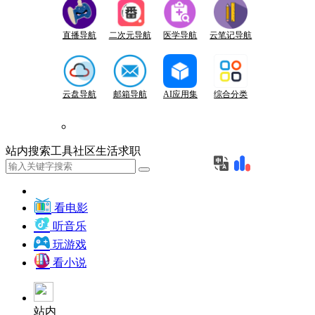
直播导航
二次元导航
医学导航
云笔记导航
云盘导航
邮箱导航
AI应用集
综合分类
站内
搜索
工具
社区
生活
求职
看电影
听音乐
玩游戏
看小说
站内