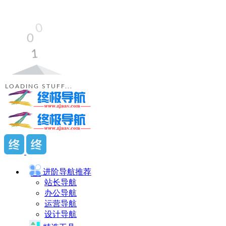
LOADING STUFF...
进阶导航
推荐
站长导航
办公导航
运营导航
设计导航