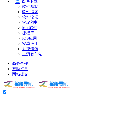
软件下载
软件驿站
软件博客
软件论坛
Win软件
Mac软件
捷径库
IOS应用
安卓应用
系统镜像
主流软件站
商务合作
赞助打赏
网站提交