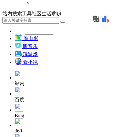
站内
搜索
工具
社区
生活
求职
看电影
听音乐
玩游戏
看小说
站内
百度
Bing
360