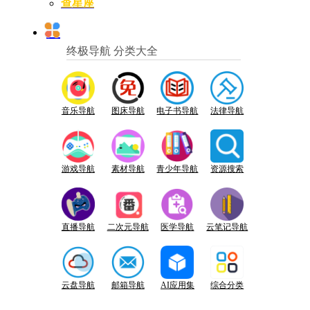
查星座
终极导航 分类大全
音乐导航
图床导航
电子书导航
法律导航
游戏导航
素材导航
青少年导航
资源搜索
直播导航
二次元导航
医学导航
云笔记导航
云盘导航
邮箱导航
AI应用集
综合分类