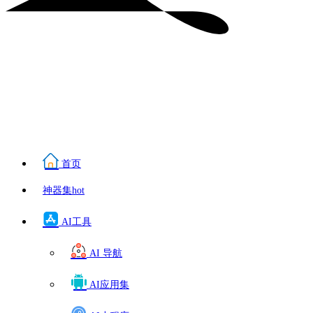
首页
神器集
hot
AI工具
AI 导航
AI应用集