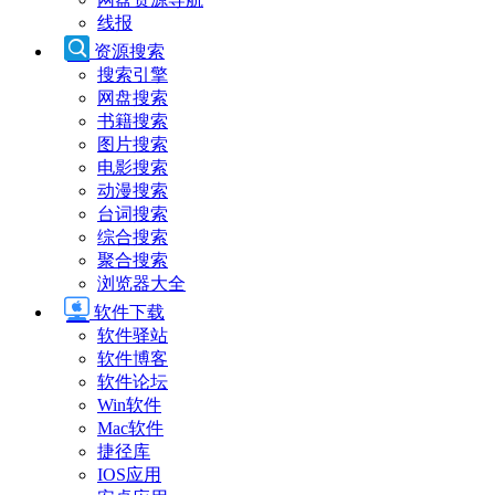
线报
资源搜索
搜索引擎
网盘搜索
书籍搜索
图片搜索
电影搜索
动漫搜索
台词搜索
综合搜索
聚合搜索
浏览器大全
软件下载
软件驿站
软件博客
软件论坛
Win软件
Mac软件
捷径库
IOS应用