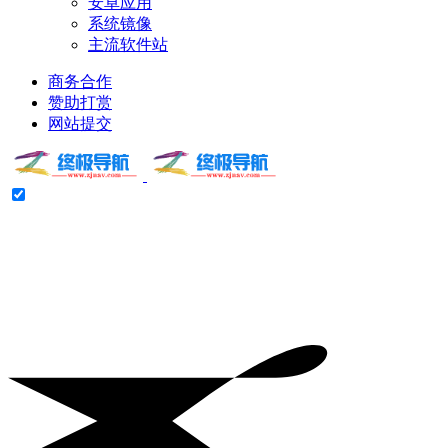
安卓应用
系统镜像
主流软件站
商务合作
赞助打赏
网站提交