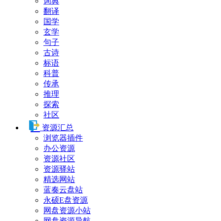
词典
翻译
国学
玄学
句子
古诗
标语
科普
传承
推理
探索
社区
资源汇总
浏览器插件
办公资源
资源社区
资源驿站
精选网站
蓝奏云盘站
永硕E盘资源
网盘资源小站
网盘资源导航