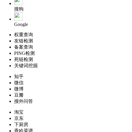
搜狗
Google
权重查询
友链检测
备案查询
PING检测
死链检测
关键词挖掘
知乎
微信
微博
豆瓣
搜外问答
淘宝
京东
下厨房
香哈菜谱