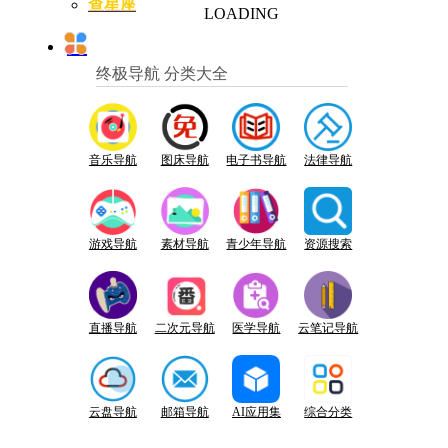
查星座
LOADING
终极导航 分类大全
音乐导航
图床导航
电子书导航
法律导航
游戏导航
素材导航
青少年导航
资源搜索
直播导航
二次元导航
医学导航
云笔记导航
云盘导航
邮箱导航
AI应用集
综合分类