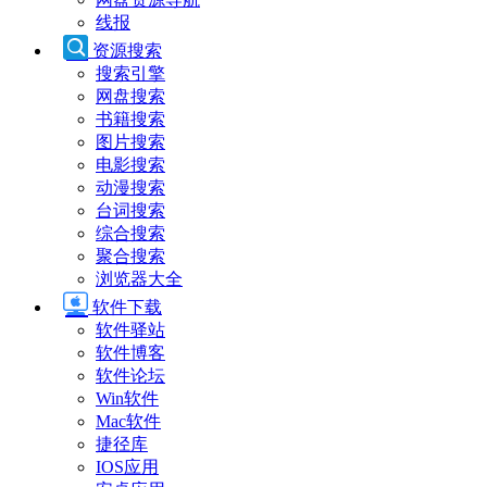
线报
资源搜索
搜索引擎
网盘搜索
书籍搜索
图片搜索
电影搜索
动漫搜索
台词搜索
综合搜索
聚合搜索
浏览器大全
软件下载
软件驿站
软件博客
软件论坛
Win软件
Mac软件
捷径库
IOS应用