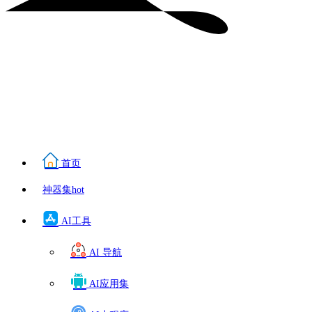
首页
神器集
hot
AI工具
AI 导航
AI应用集