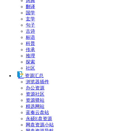
词典
翻译
国学
玄学
句子
古诗
标语
科普
传承
推理
探索
社区
资源汇总
浏览器插件
办公资源
资源社区
资源驿站
精选网站
蓝奏云盘站
永硕E盘资源
网盘资源小站
网盘资源导航