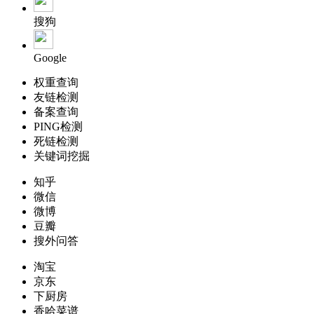
搜狗
Google
权重查询
友链检测
备案查询
PING检测
死链检测
关键词挖掘
知乎
微信
微博
豆瓣
搜外问答
淘宝
京东
下厨房
香哈菜谱