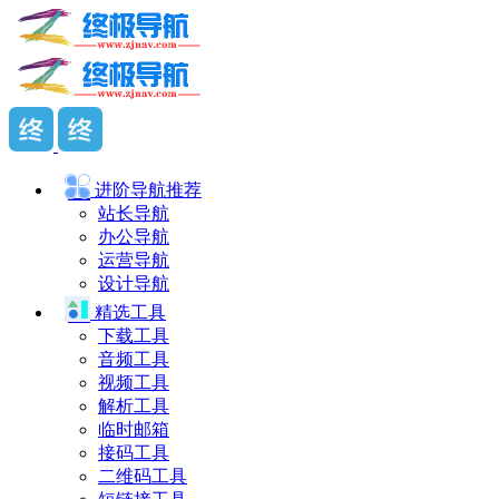
进阶导航
推荐
站长导航
办公导航
运营导航
设计导航
精选工具
下载工具
音频工具
视频工具
解析工具
临时邮箱
接码工具
二维码工具