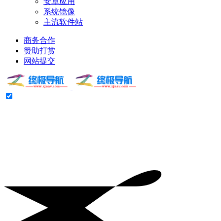
安卓应用
系统镜像
主流软件站
商务合作
赞助打赏
网站提交