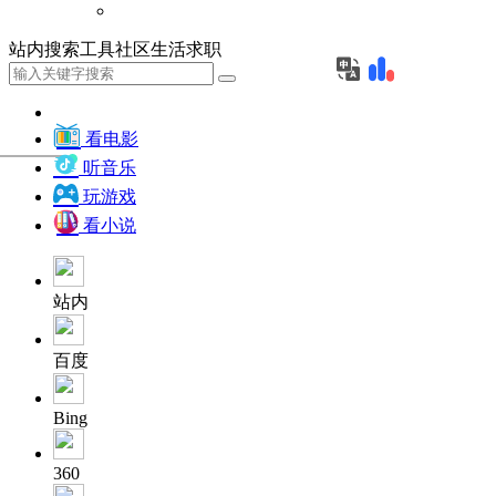
站内
搜索
工具
社区
生活
求职
看电影
听音乐
玩游戏
看小说
站内
百度
Bing
360