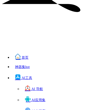
首页
神器集
hot
AI工具
AI 导航
AI应用集