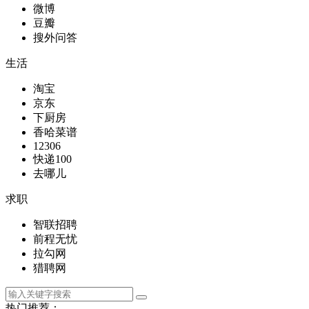
微博
豆瓣
搜外问答
生活
淘宝
京东
下厨房
香哈菜谱
12306
快递100
去哪儿
求职
智联招聘
前程无忧
拉勾网
猎聘网
热门推荐：