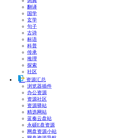
词典
翻译
国学
玄学
句子
古诗
标语
科普
传承
推理
探索
社区
资源汇总
浏览器插件
办公资源
资源社区
资源驿站
精选网站
蓝奏云盘站
永硕E盘资源
网盘资源小站
网盘资源导航