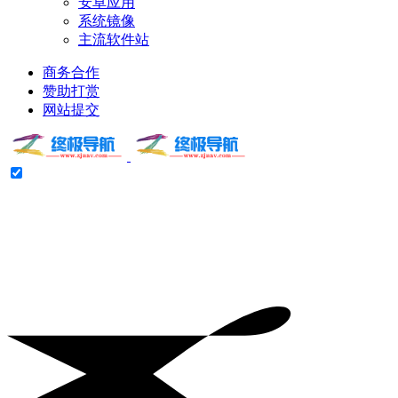
安卓应用
系统镜像
主流软件站
商务合作
赞助打赏
网站提交