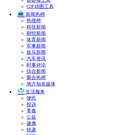
短链接工具
GIF动图工具
新闻热榜
热搜榜
科技新闻
财经新闻
体育新闻
军事新闻
娱乐新闻
汽车资讯
时事评论
综合新闻
聚合热榜
地方知名媒体
生活服务
便民
投诉
美食
公益
健康
快递