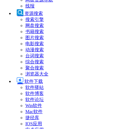
线报
资源搜索
搜索引擎
网盘搜索
书籍搜索
图片搜索
电影搜索
动漫搜索
台词搜索
综合搜索
聚合搜索
浏览器大全
软件下载
软件驿站
软件博客
软件论坛
Win软件
Mac软件
捷径库
IOS应用