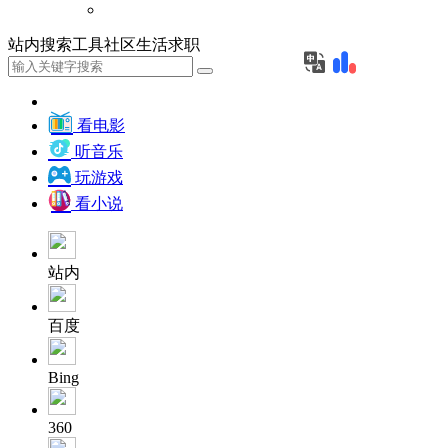
站内
搜索
工具
社区
生活
求职
看电影
听音乐
玩游戏
看小说
站内
百度
Bing
360