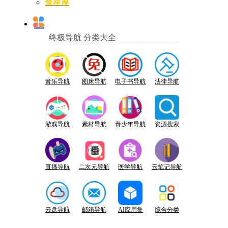
查星座
终极导航 分类大全
音乐导航
图床导航
电子书导航
法律导航
游戏导航
素材导航
青少年导航
资源搜索
直播导航
二次元导航
医学导航
云笔记导航
云盘导航
邮箱导航
AI应用集
综合分类