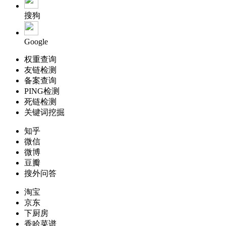
搜狗
Google
权重查询
友链检测
备案查询
PING检测
死链检测
关键词挖掘
知乎
微信
微博
豆瓣
搜外问答
淘宝
京东
下厨房
香哈菜谱