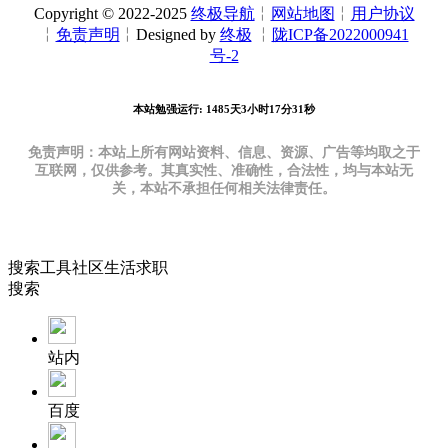
Copyright © 2022-2025
终极导航
╎
网站地图
╎
用户协议
╎
免责声明
╎Designed by
终极
╎
陇ICP备2022000941
号-2
本站勉强运行: 1485天3小时17分32秒
免责声明：本站上所有网站资料、信息、资源、广告等均取之于
互联网，仅供参考。其真实性、准确性，合法性，均与本站无
关，本站不承担任何相关法律责任。
搜索
工具
社区
生活
求职
搜索
站内
百度