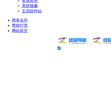
安卓应用
系统镜像
主流软件站
商务合作
赞助打赏
网站提交