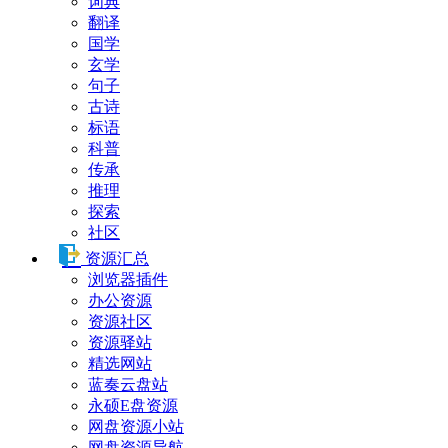
词典
翻译
国学
玄学
句子
古诗
标语
科普
传承
推理
探索
社区
资源汇总
浏览器插件
办公资源
资源社区
资源驿站
精选网站
蓝奏云盘站
永硕E盘资源
网盘资源小站
网盘资源导航