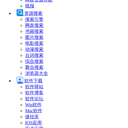
线报
资源搜索
搜索引擎
网盘搜索
书籍搜索
图片搜索
电影搜索
动漫搜索
台词搜索
综合搜索
聚合搜索
浏览器大全
软件下载
软件驿站
软件博客
软件论坛
Win软件
Mac软件
捷径库
IOS应用