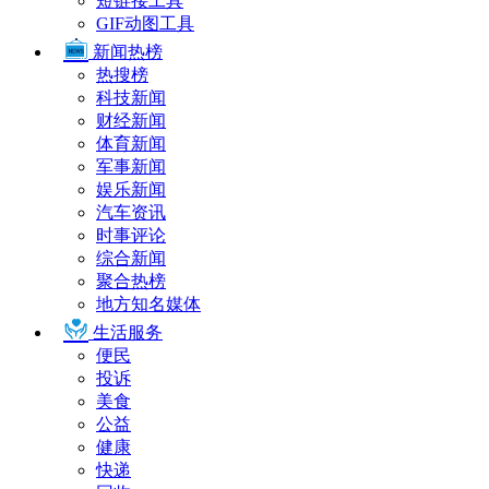
短链接工具
GIF动图工具
新闻热榜
热搜榜
科技新闻
财经新闻
体育新闻
军事新闻
娱乐新闻
汽车资讯
时事评论
综合新闻
聚合热榜
地方知名媒体
生活服务
便民
投诉
美食
公益
健康
快递