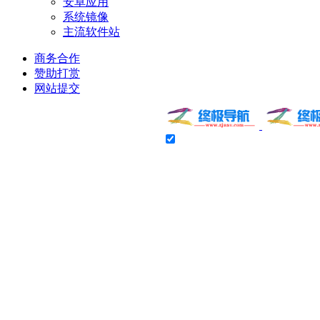
安卓应用
系统镜像
主流软件站
商务合作
赞助打赏
网站提交