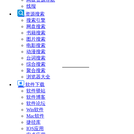
线报
资源搜索
搜索引擎
网盘搜索
书籍搜索
图片搜索
电影搜索
动漫搜索
台词搜索
综合搜索
聚合搜索
浏览器大全
软件下载
软件驿站
软件博客
软件论坛
Win软件
Mac软件
捷径库
IOS应用