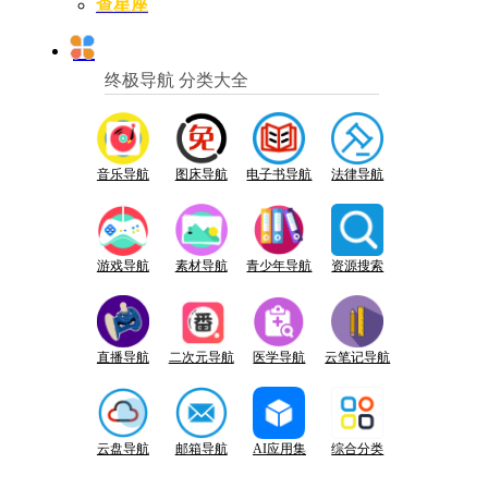
查星座
终极导航 分类大全
音乐导航
图床导航
电子书导航
法律导航
游戏导航
素材导航
青少年导航
资源搜索
直播导航
二次元导航
医学导航
云笔记导航
云盘导航
邮箱导航
AI应用集
综合分类