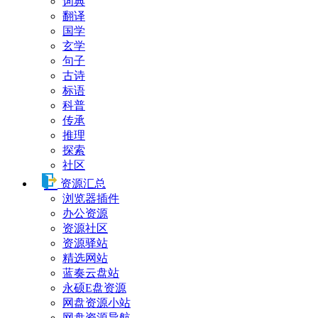
词典
翻译
国学
玄学
句子
古诗
标语
科普
传承
推理
探索
社区
资源汇总
浏览器插件
办公资源
资源社区
资源驿站
精选网站
蓝奏云盘站
永硕E盘资源
网盘资源小站
网盘资源导航