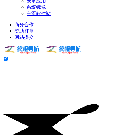
安卓应用
系统镜像
主流软件站
商务合作
赞助打赏
网站提交