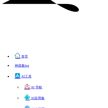
首页
神器集
hot
AI工具
AI 导航
AI应用集