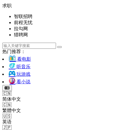
求职
智联招聘
前程无忧
拉勾网
猎聘网
热门推荐：
看电影
听音乐
玩游戏
看小说
🇨🇳
简体中文
🇨🇳
繁體中文
🇺🇸
英语
🇯🇵