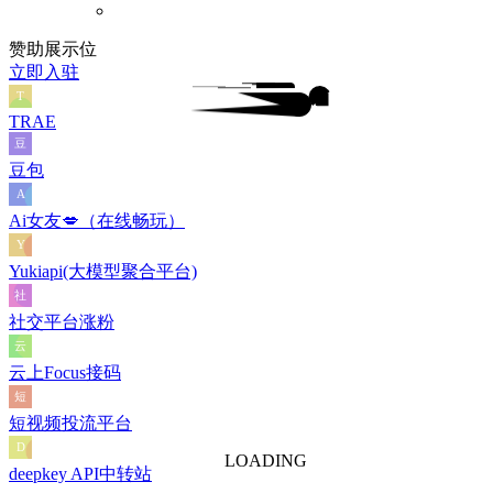
赞助展示位
立即入驻
TRAE
豆包
Ai女友💋（在线畅玩）
Yukiapi(大模型聚合平台)
社交平台涨粉
云上Focus接码
短视频投流平台
LOADING
deepkey API中转站