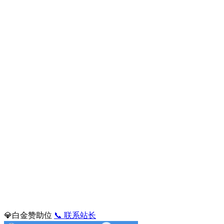
💎白金赞助位
📞 联系站长