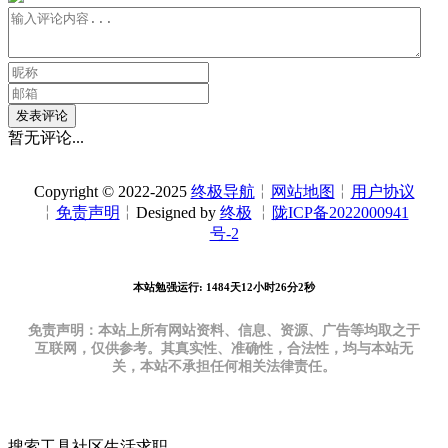
发表评论
暂无评论...
Copyright © 2022-2025
终极导航
╎
网站地图
╎
用户协议
╎
免责声明
╎Designed by
终极
╎
陇ICP备2022000941
号-2
本站勉强运行: 1484天12小时26分3秒
免责声明：本站上所有网站资料、信息、资源、广告等均取之于
互联网，仅供参考。其真实性、准确性，合法性，均与本站无
关，本站不承担任何相关法律责任。
搜索
工具
社区
生活
求职