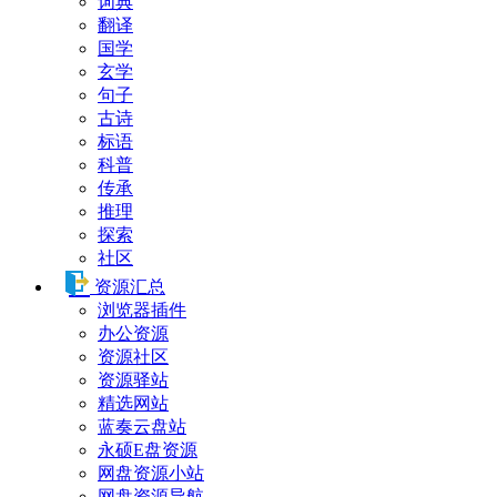
词典
翻译
国学
玄学
句子
古诗
标语
科普
传承
推理
探索
社区
资源汇总
浏览器插件
办公资源
资源社区
资源驿站
精选网站
蓝奏云盘站
永硕E盘资源
网盘资源小站
网盘资源导航