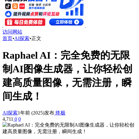
访问网站
首页
•
AI探索
•
正文
Raphael AI：完全免费的无限
制AI图像生成器，让你轻松创
建高质量图像，无需注册，瞬
间生成！
AI探索
1年前 (2025)发布
终极
4,711
0
0