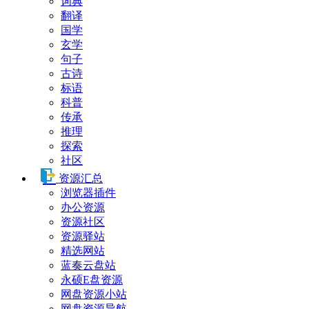
词典
翻译
国学
玄学
句子
古诗
标语
科普
传承
推理
探索
社区
资源汇总
浏览器插件
办公资源
资源社区
资源驿站
精选网站
蓝奏云盘站
永硕E盘资源
网盘资源小站
网盘资源导航