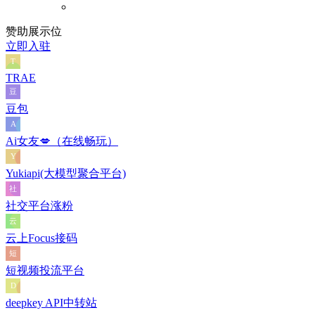
赞助展示位
立即入驻
TRAE
豆包
Ai女友💋（在线畅玩）
Yukiapi(大模型聚合平台)
社交平台涨粉
云上Focus接码
短视频投流平台
deepkey API中转站