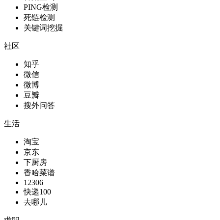
PING检测
死链检测
关键词挖掘
社区
知乎
微信
微博
豆瓣
搜外问答
生活
淘宝
京东
下厨房
香哈菜谱
12306
快递100
去哪儿