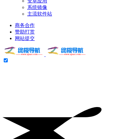
安卓应用
系统镜像
主流软件站
商务合作
赞助打赏
网站提交