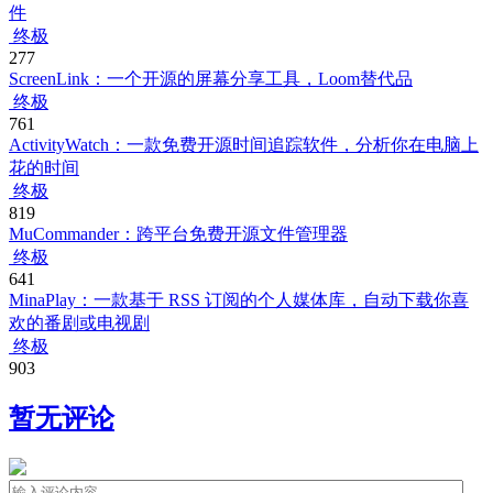
件
终极
277
ScreenLink：一个开源的屏幕分享工具，Loom替代品
终极
761
ActivityWatch：一款免费开源时间追踪软件，分析你在电脑上
花的时间
终极
819
MuCommander：跨平台免费开源文件管理器
终极
641
MinaPlay：一款基于 RSS 订阅的个人媒体库，自动下载你喜
欢的番剧或电视剧
终极
903
暂无评论