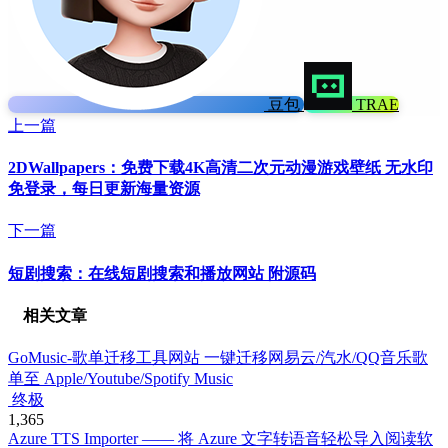
豆包
TRAE
上一篇
2DWallpapers：免费下载4K高清二次元动漫游戏壁纸 无水印
免登录，每日更新海量资源
下一篇
短剧搜索：在线短剧搜索和播放网站 附源码
相关文章
GoMusic-歌单迁移工具网站 一键迁移网易云/汽水/QQ音乐歌
单至 Apple/Youtube/Spotify Music
终极
1,365
Azure TTS Importer —— 将 Azure 文字转语音轻松导入阅读软