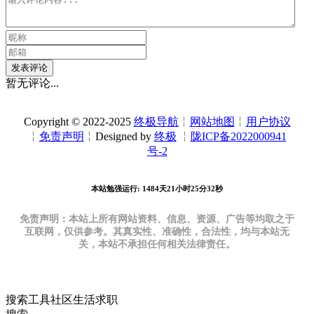
发表评论
暂无评论...
Copyright © 2022-2025
终极导航
╎
网站地图
╎
用户协议
╎
免责声明
╎Designed by
终极
╎
陇ICP备2022000941
号-2
本站勉强运行: 1484天21小时25分33秒
免责声明：本站上所有网站资料、信息、资源、广告等均取之于
互联网，仅供参考。其真实性、准确性，合法性，均与本站无
关，本站不承担任何相关法律责任。
搜索
工具
社区
生活
求职