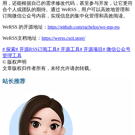
用，还能根据自己的需求修改代码，甚至参与开发，让它更符
合个人或团队的期待。通过 WeRSS，用户可以高效地管理和
订阅微信公众号内容，实现信息的集中化管理和高效阅读。
WeRSS 的开源地址：
https://github.com/rachelos/we-mp-rss
WeRSS文档地址：
https://werss.csol.store/
# 探索
# 开源RSS订阅工具
# 开源工具
# 开源项目
# 微信公众号
管理工具
©
版权声明
文章版权归作者所有，未经允许请勿转载。
站长推荐