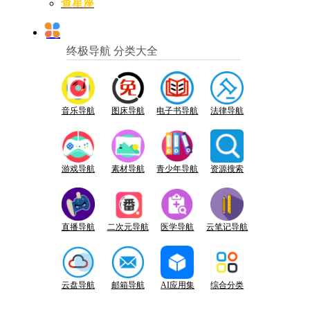
查星座
终极导航 分类大全
音乐导航
图床导航
电子书导航
法律导航
游戏导航
素材导航
青少年导航
资源搜索
直播导航
二次元导航
医学导航
云笔记导航
云盘导航
邮箱导航
AI应用集
综合分类