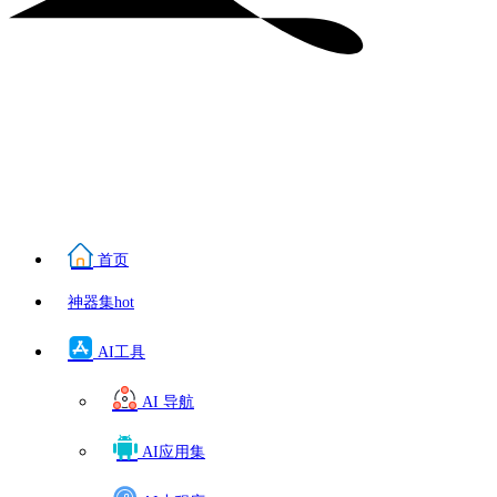
首页
神器集
hot
AI工具
AI 导航
AI应用集