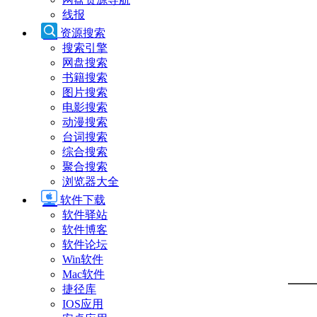
线报
资源搜索
搜索引擎
网盘搜索
书籍搜索
图片搜索
电影搜索
动漫搜索
台词搜索
综合搜索
聚合搜索
浏览器大全
软件下载
软件驿站
软件博客
软件论坛
Win软件
Mac软件
捷径库
IOS应用