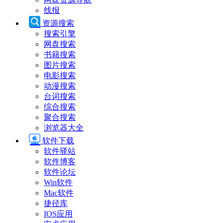
线报
资源搜索
搜索引擎
网盘搜索
书籍搜索
图片搜索
电影搜索
动漫搜索
台词搜索
综合搜索
聚合搜索
浏览器大全
软件下载
软件驿站
软件博客
软件论坛
Win软件
Mac软件
捷径库
IOS应用