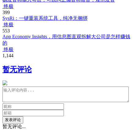
终极
399
SysRi：一键重装系统工具，纯净无捆绑
终极
553
App Economy Insights，用信息图直观拆解大公司是怎样赚钱
的
终极
1,144
暂无评论
发表评论
暂无评论...