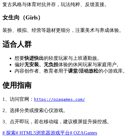
复古风格与体育对抗并存，玩法纯粹、反馈直接。
女生向（Girls）
装扮、模拟、经营等题材更细分，注重美术与养成体验。
适合人群
想要
快进快出
的轻度玩家与上班通勤族。
偏好
无安装、无负担
体验的休闲玩家与家庭用户。
内容创作者、教育者用于
课堂/活动放松
的小游戏库。
使用指南
1、访问官网：
https://ozagames.com/
2、选择分类或搜索心仪游戏。
3、点开即玩，若在移动端，建议横屏提升操控感。
# 探索
# HTML5浏览器游戏平台
# OZAGames