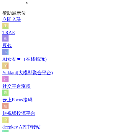
赞助展示位
立即入驻
TRAE
豆包
Ai女友💋（在线畅玩）
Yukiapi(大模型聚合平台)
社交平台涨粉
云上Focus接码
短视频投流平台
deepkey API中转站