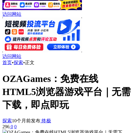
访问网站
访问网站
首页
•
探索
•
正文
OZAGames：免费在线
HTML5浏览器游戏平台｜无需
下载，即点即玩
探索
10个月前发布
终极
296
0
0