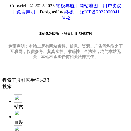
Copyright © 2022-2025
终极导航
╎
网站地图
╎
用户协议
╎
免责声明
╎Designed by
终极
╎
陇ICP备2022000941
号-2
本站勉强运行: 1486天1小时53分38秒
免责声明：本站上所有网站资料、信息、资源、广告等均取之于
互联网，仅供参考。其真实性、准确性，合法性，均与本站无
关，本站不承担任何相关法律责任。
搜索
工具
社区
生活
求职
搜索
站内
百度