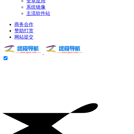
安卓应用
系统镜像
主流软件站
商务合作
赞助打赏
网站提交