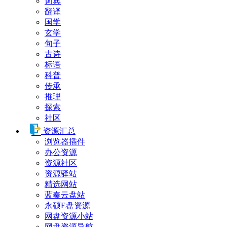
词典
翻译
国学
玄学
句子
古诗
标语
科普
传承
推理
探索
社区
资源汇总
浏览器插件
办公资源
资源社区
资源驿站
精选网站
蓝奏云盘站
永硕E盘资源
网盘资源小站
网盘资源导航