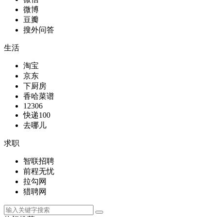
微博
豆瓣
搜外问答
生活
淘宝
京东
下厨房
香哈菜谱
12306
快递100
去哪儿
求职
智联招聘
前程无忧
拉勾网
猎聘网