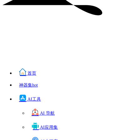
首页
神器集
hot
AI工具
AI 导航
AI应用集