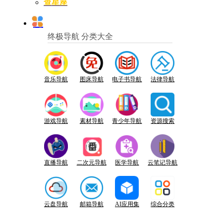
查星座
终极导航 分类大全
音乐导航
图床导航
电子书导航
法律导航
游戏导航
素材导航
青少年导航
资源搜索
直播导航
二次元导航
医学导航
云笔记导航
云盘导航
邮箱导航
AI应用集
综合分类