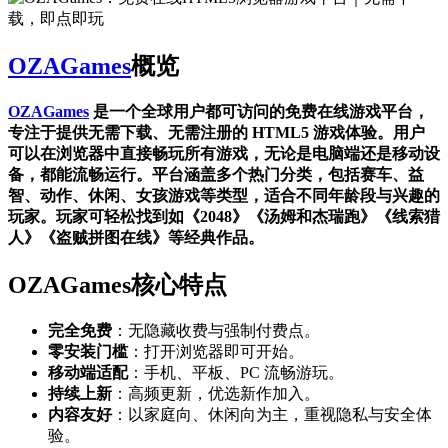
OZAGames
概览
OZAGames
是一个全球用户都可访问的免费在线游戏平台，
专注于提供无需下载、无需注册的 HTML5 游戏体验。用户
可以在浏览器中直接畅玩所有游戏，无论是电脑端还是移动设
备，都能流畅运行。平台涵盖多个热门分类，包括赛车、益
智、动作、休闲、女孩游戏等类型，适合不同年龄段与兴趣的
玩家。玩家可轻松找到如《2048》《汤姆和杰瑞跑》《线索猎
人》《盗贼拼图在线》等经典作品。
OZAGames核心特点
完全免费
：无隐藏收费与强制付费点。
零安装门槛
：打开浏览器即可开始。
移动端适配
：手机、平板、PC 流畅游玩。
持续上新
：高频更新，优选新作加入。
内容友好
：以家庭向、休闲向为主，重视隐私与安全体
验。