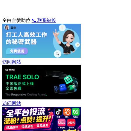
💎白金赞助位
📞 联系站长
访问网站
访问网站