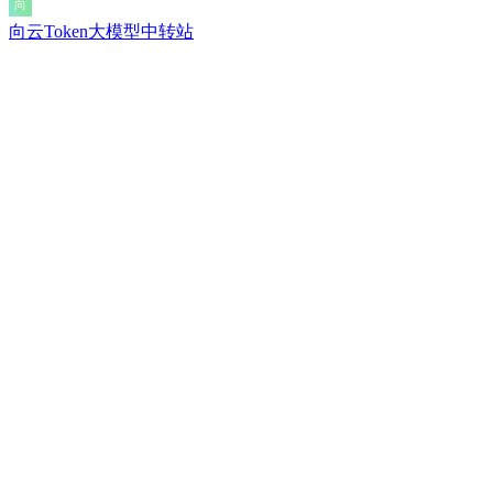
向云Token大模型中转站