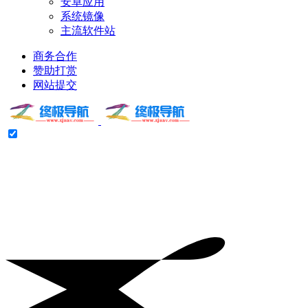
安卓应用
系统镜像
主流软件站
商务合作
赞助打赏
网站提交