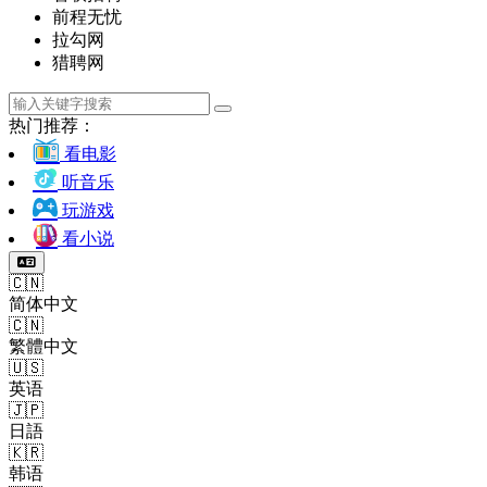
前程无忧
拉勾网
猎聘网
热门推荐：
看电影
听音乐
玩游戏
看小说
🇨🇳
简体中文
🇨🇳
繁體中文
🇺🇸
英语
🇯🇵
日語
🇰🇷
韩语