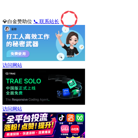
💎白金赞助位
📞 联系站长
访问网站
访问网站