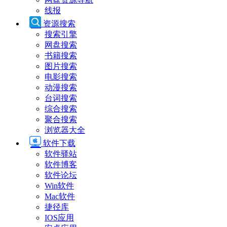
线报
资源搜索
搜索引擎
网盘搜索
书籍搜索
图片搜索
电影搜索
动漫搜索
台词搜索
综合搜索
聚合搜索
浏览器大全
软件下载
软件驿站
软件博客
软件论坛
Win软件
Mac软件
捷径库
IOS应用