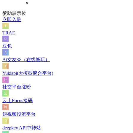
赞助展示位
立即入驻
TRAE
豆包
Ai女友💋（在线畅玩）
Yukiapi(大模型聚合平台)
社交平台涨粉
云上Focus接码
短视频投流平台
deepkey API中转站