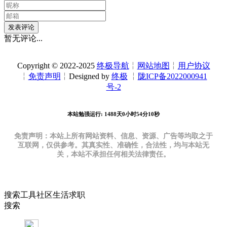
发表评论
暂无评论...
Copyright © 2022-2025
终极导航
╎
网站地图
╎
用户协议
╎
免责声明
╎Designed by
终极
╎
陇ICP备2022000941
号-2
本站勉强运行: 1488天0小时54分11秒
免责声明：本站上所有网站资料、信息、资源、广告等均取之于
互联网，仅供参考。其真实性、准确性，合法性，均与本站无
关，本站不承担任何相关法律责任。
搜索
工具
社区
生活
求职
搜索