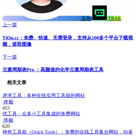
豆包
TRAE
上一篇
TiQu.cc：免费、快速、无需登录，支持从100多个平台下载视
频，提取图像
下一篇
元素周期表Pro ：高颜值的化学元素周期表工具
相关文章
虎求工具：多种在线实用工具箱的网站
终极
453
优工具：众多小工具集成的免费网站
终极
620
神奇工具箱（Quick Tools）：免费的在线工具集合网站，80多