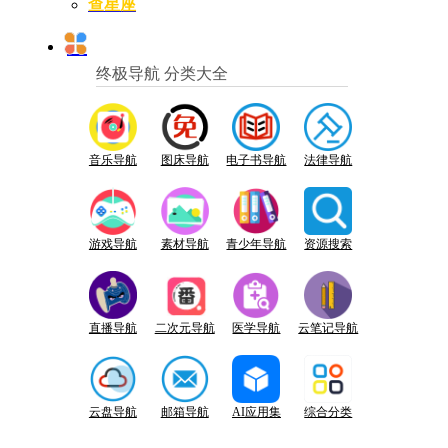
查星座
终极导航 分类大全
音乐导航
图床导航
电子书导航
法律导航
游戏导航
素材导航
青少年导航
资源搜索
直播导航
二次元导航
医学导航
云笔记导航
云盘导航
邮箱导航
AI应用集
综合分类