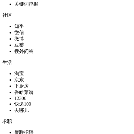
关键词挖掘
社区
知乎
微信
微博
豆瓣
搜外问答
生活
淘宝
京东
下厨房
香哈菜谱
12306
快递100
去哪儿
求职
智联招聘