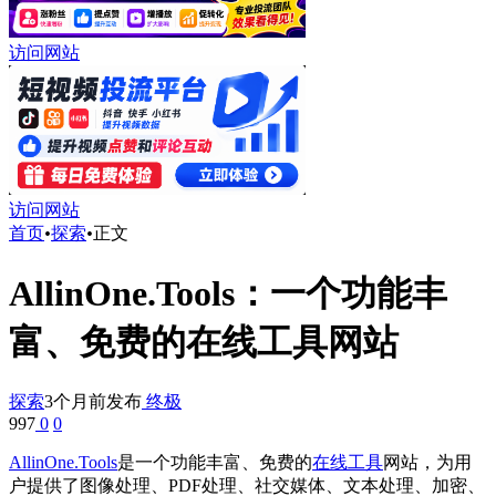
访问网站
访问网站
首页
•
探索
•
正文
AllinOne.Tools：一个功能丰
富、免费的在线工具网站
探索
3个月前发布
终极
997
0
0
AllinOne.Tools
是一个功能丰富、免费的
在线工具
网站，为用
户提供了图像处理、PDF处理、社交媒体、文本处理、加密、