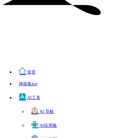
首页
神器集
hot
AI工具
AI 导航
AI应用集