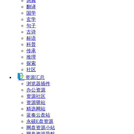
词典
翻译
国学
玄学
句子
古诗
标语
科普
传承
推理
探索
社区
资源汇总
浏览器插件
办公资源
资源社区
资源驿站
精选网站
蓝奏云盘站
永硕E盘资源
网盘资源小站
网盘资源导航