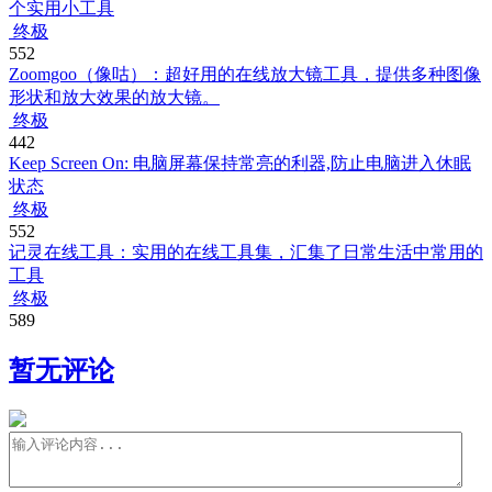
个实用小工具
终极
552
Zoomgoo（像咕）：超好用的在线放大镜工具，提供多种图像
形状和放大效果的放大镜。
终极
442
Keep Screen On: 电脑屏幕保持常亮的利器,防止电脑进入休眠
状态
终极
552
记灵在线工具：实用的在线工具集，汇集了日常生活中常用的
工具
终极
589
暂无评论