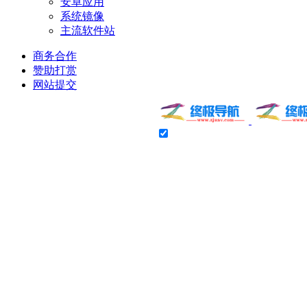
安卓应用
系统镜像
主流软件站
商务合作
赞助打赏
网站提交