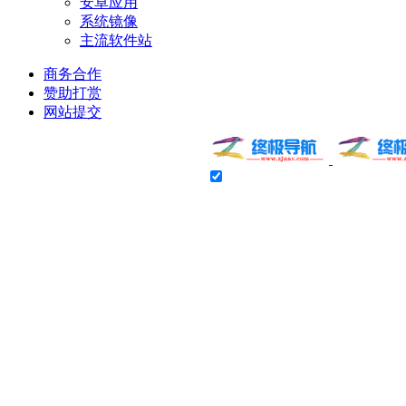
安卓应用
系统镜像
主流软件站
商务合作
赞助打赏
网站提交