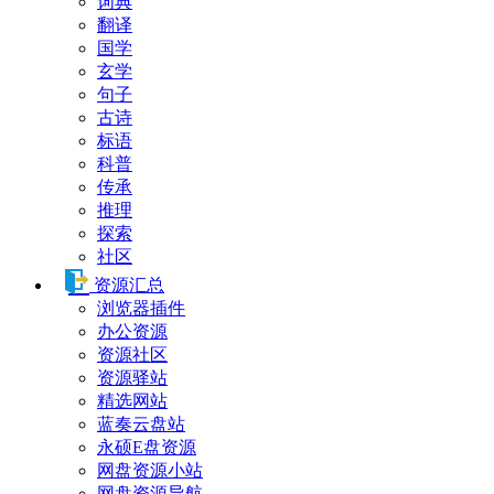
词典
翻译
国学
玄学
句子
古诗
标语
科普
传承
推理
探索
社区
资源汇总
浏览器插件
办公资源
资源社区
资源驿站
精选网站
蓝奏云盘站
永硕E盘资源
网盘资源小站
网盘资源导航