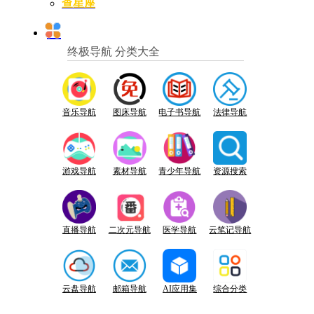
查星座
终极导航 分类大全
音乐导航
图床导航
电子书导航
法律导航
游戏导航
素材导航
青少年导航
资源搜索
直播导航
二次元导航
医学导航
云笔记导航
云盘导航
邮箱导航
AI应用集
综合分类