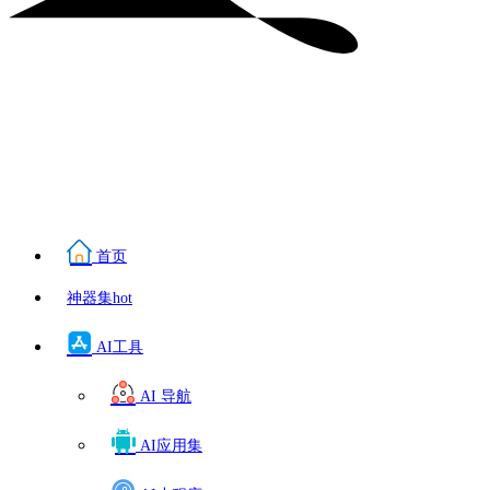
首页
神器集
hot
AI工具
AI 导航
AI应用集