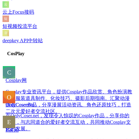
云上Focus接码
短视频投流平台
deepkey API中转站
CosPlay
Cosplay网
Cosplay专业资讯平台，提供Cosplay作品欣赏、角色扮演教
程、服装道具制作、化妆技巧、摄影后期指南。汇聚动漫
游戏Coser作品，分享漫展活动资讯、角色还原技巧，打造
OnlyCoser.net
二次元爱好者交流社区。
在OnlyCoser.net，发现令人惊叹的Cosplay作品，分享你的
创作，与志同道合的爱好者交流互动，共同推动Cosplay文
化的发展。
E次元