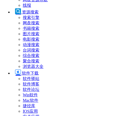
线报
资源搜索
搜索引擎
网盘搜索
书籍搜索
图片搜索
电影搜索
动漫搜索
台词搜索
综合搜索
聚合搜索
浏览器大全
软件下载
软件驿站
软件博客
软件论坛
Win软件
Mac软件
捷径库
IOS应用