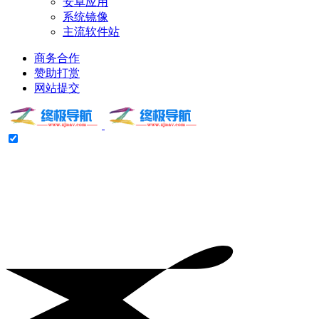
安卓应用
系统镜像
主流软件站
商务合作
赞助打赏
网站提交