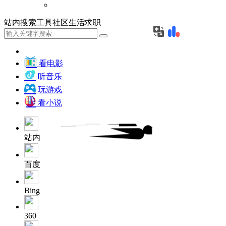
站内
搜索
工具
社区
生活
求职
看电影
听音乐
玩游戏
看小说
站内
百度
Bing
360