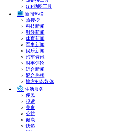
短链接工具
GIF动图工具
新闻热榜
热搜榜
科技新闻
财经新闻
体育新闻
军事新闻
娱乐新闻
汽车资讯
时事评论
综合新闻
聚合热榜
地方知名媒体
生活服务
便民
投诉
美食
公益
健康
快递