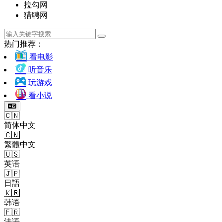
拉勾网
猎聘网
热门推荐：
看电影
听音乐
玩游戏
看小说
🇨🇳
简体中文
🇨🇳
繁體中文
🇺🇸
英语
🇯🇵
日語
🇰🇷
韩语
🇫🇷
法语