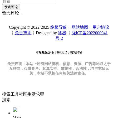
发表评论
暂无评论...
Copyright © 2022-2025
终极导航
╎
网站地图
╎
用户协议
╎
免责声明
╎Designed by
终极
╎
陇ICP备2022000941
号-2
本站勉强运行: 1484天15小时5分7秒
免责声明：本站上所有网站资料、信息、资源、广告等均取之于
互联网，仅供参考。其真实性、准确性，合法性，均与本站无
关，本站不承担任何相关法律责任。
搜索
工具
社区
生活
求职
搜索
站内