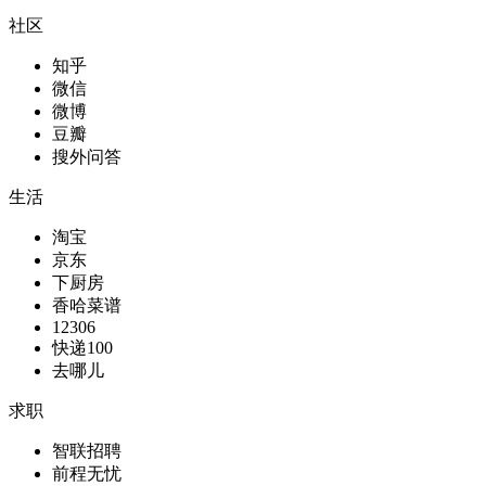
社区
知乎
微信
微博
豆瓣
搜外问答
生活
淘宝
京东
下厨房
香哈菜谱
12306
快递100
去哪儿
求职
智联招聘
前程无忧