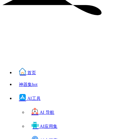
首页
神器集
hot
AI工具
AI 导航
AI应用集