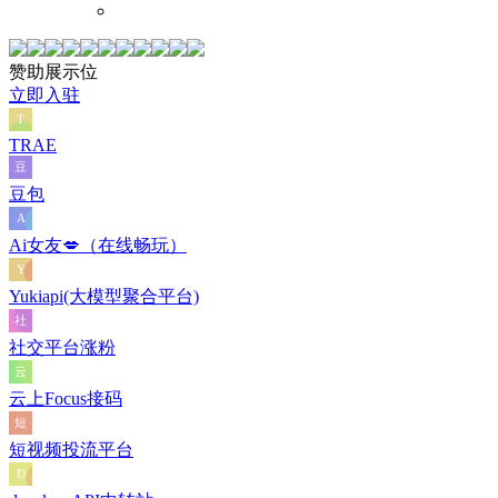
赞助展示位
立即入驻
TRAE
豆包
Ai女友💋（在线畅玩）
Yukiapi(大模型聚合平台)
社交平台涨粉
云上Focus接码
短视频投流平台