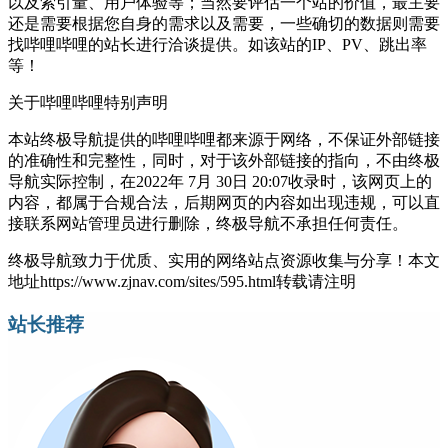
以及索引量、用户体验等；当然要评估一个站的价值，最主要
还是需要根据您自身的需求以及需要，一些确切的数据则需要
找哔哩哔哩的站长进行洽谈提供。如该站的IP、PV、跳出率
等！
关于哔哩哔哩
特别声明
本站终极导航提供的哔哩哔哩都来源于网络，不保证外部链接
的准确性和完整性，同时，对于该外部链接的指向，不由终极
导航实际控制，在2022年 7月 30日 20:07收录时，该网页上的
内容，都属于合规合法，后期网页的内容如出现违规，可以直
接联系网站管理员进行删除，终极导航不承担任何责任。
终极导航致力于优质、实用的网络站点资源收集与分享！
本文
地址https://www.zjnav.com/sites/595.html转载请注明
站长推荐