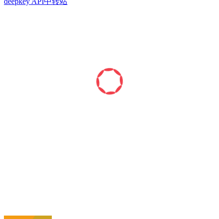
deepkey API中转站