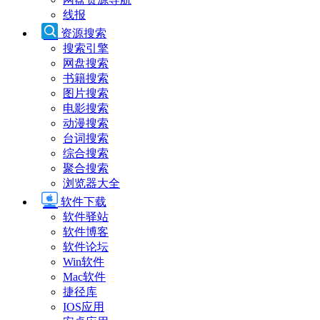
线报
资源搜索
搜索引擎
网盘搜索
书籍搜索
图片搜索
电影搜索
动漫搜索
台词搜索
综合搜索
聚合搜索
浏览器大全
软件下载
软件驿站
软件博客
软件论坛
Win软件
Mac软件
捷径库
IOS应用