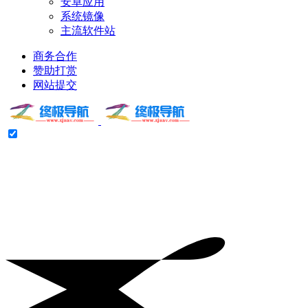
安卓应用
系统镜像
主流软件站
商务合作
赞助打赏
网站提交