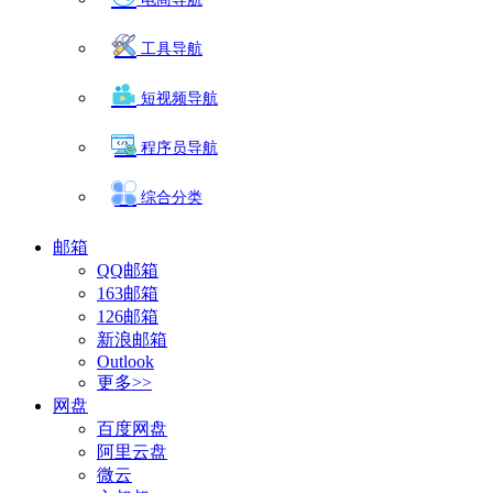
工具导航
短视频导航
程序员导航
综合分类
邮箱
QQ邮箱
163邮箱
126邮箱
新浪邮箱
Outlook
更多>>
网盘
百度网盘
阿里云盘
微云