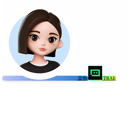
豆包
TRAE