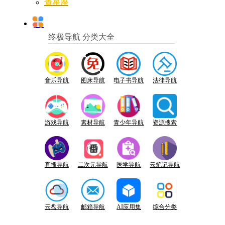
查星座
终极导航 分类大全
音乐导航
图床导航
电子书导航
法律导航
游戏导航
素材导航
青少年导航
资源搜索
直播导航
二次元导航
医学导航
云笔记导航
云盘导航
邮箱导航
AI应用集
综合分类