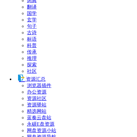
词典
翻译
国学
玄学
句子
古诗
标语
科普
传承
推理
探索
社区
资源汇总
浏览器插件
办公资源
资源社区
资源驿站
精选网站
蓝奏云盘站
永硕E盘资源
网盘资源小站
网盘资源导航