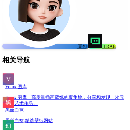
豆包
TRAE
相关导航
Voiux 图库
Voiux 图库，高质量插画壁纸的聚集地，分享和发现二次元
绘画艺术作品。
黑丝白袜
黑丝白袜,精选壁纸网站