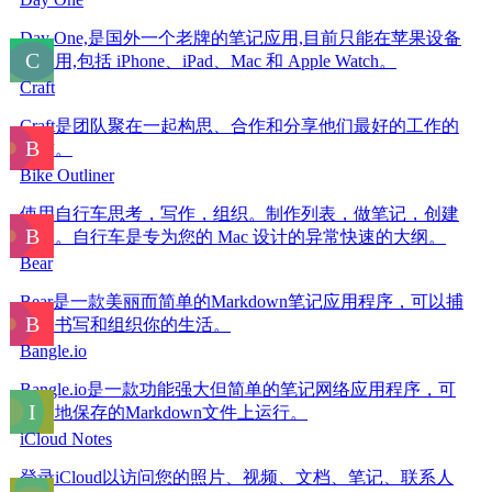
Day One,是国外一个老牌的笔记应用,目前只能在苹果设备
上使用,包括 iPhone、iPad、Mac 和 Apple Watch。
Craft
Craft是团队聚在一起构思、合作和分享他们最好的工作的
地方。
Bike Outliner
使用自行车思考，写作，组织。制作列表，做笔记，创建
文档。自行车是专为您的 Mac 设计的异常快速的大纲。
Bear
Bear是一款美丽而简单的Markdown笔记应用程序，可以捕
捉、书写和组织你的生活。
Bangle.io
Bangle.io是一款功能强大但简单的笔记网络应用程序，可
在本地保存的Markdown文件上运行。
iCloud Notes
登录iCloud以访问您的照片、视频、文档、笔记、联系人