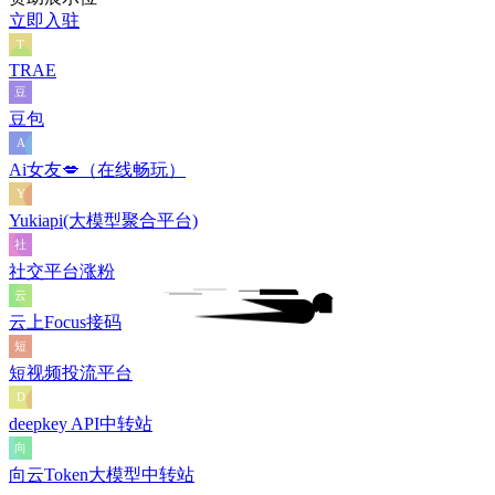
立即入驻
TRAE
豆包
Ai女友💋（在线畅玩）
Yukiapi(大模型聚合平台)
社交平台涨粉
云上Focus接码
短视频投流平台
deepkey API中转站
向云Token大模型中转站