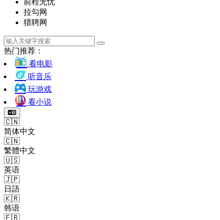
前程无忧
拉勾网
猎聘网
热门推荐：
看电影
听音乐
玩游戏
看小说
🇨🇳
简体中文
🇨🇳
繁體中文
🇺🇸
英语
🇯🇵
日語
🇰🇷
韩语
🇫🇷