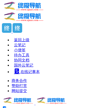
返回上级
云笔记
小便签
待办工具
协同文档
国外云笔记
在线记事本
商务合作
赞助打赏
网站提交