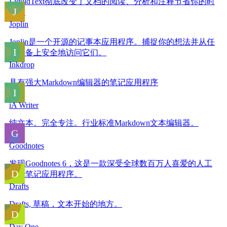
LiquidText彻底改变了文档的阅读、分析和注释节省你的时
间。
Joplin
Joplin是一个开源的记事本应用程序。捕捉你的想法并从任
何设备上安全地访问它们。
Inkdrop
具有强大Markdown编辑器的笔记应用程序
iA Writer
纯文本。完全专注。行业标准Markdown文本编辑器。
Goodnotes
发现Goodnotes 6，这是一款深受全球数百万人喜爱的人工
智能笔记应用程序。
Drafts
Drafts, 草稿，文本开始的地方。
Day One