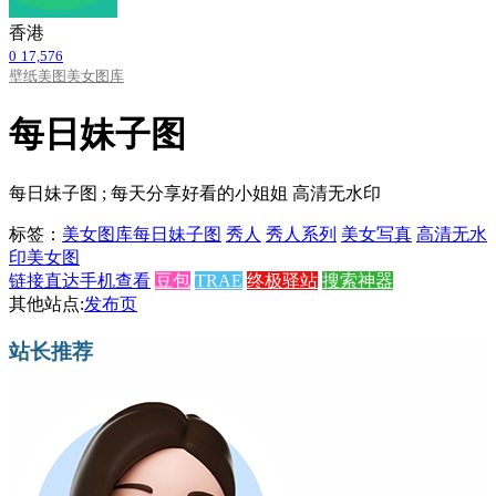
香港
0
17,576
壁纸美图
美女图库
每日妹子图
每日妹子图 ; 每天分享好看的小姐姐 高清无水印
标签：
美女图库
每日妹子图
秀人
秀人系列
美女写真
高清无水
印美女图
链接直达
手机查看
豆包
TRAE
终极驿站
搜索神器
其他站点:
发布页
站长推荐