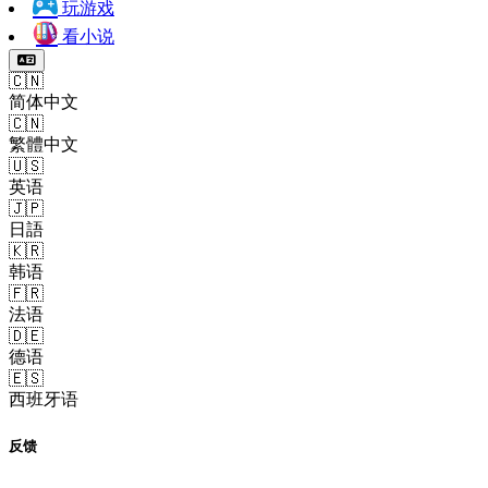
玩游戏
看小说
🇨🇳
简体中文
🇨🇳
繁體中文
🇺🇸
英语
🇯🇵
日語
🇰🇷
韩语
🇫🇷
法语
🇩🇪
德语
🇪🇸
西班牙语
反馈