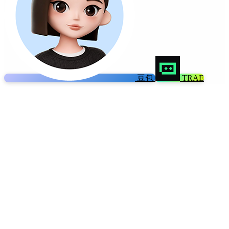
豆包
TRAE