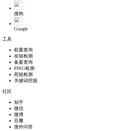
搜狗
Google
工具
权重查询
友链检测
备案查询
PING检测
死链检测
关键词挖掘
社区
知乎
微信
微博
豆瓣
搜外问答