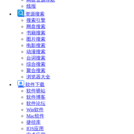
线报
资源搜索
搜索引擎
网盘搜索
书籍搜索
图片搜索
电影搜索
动漫搜索
台词搜索
综合搜索
聚合搜索
浏览器大全
软件下载
软件驿站
软件博客
软件论坛
Win软件
Mac软件
捷径库
IOS应用