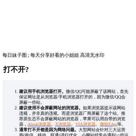
每日妹子图 ; 每天分享好看的小姐姐 高清无水印
打不开?
建议用手机浏览器打开。
微信/QQ可能屏蔽了该网站，首先
保证网址是从浏览器/手机浏览器打开的，因为微信/QQ会
屏蔽一些站。
建议使用不会屏蔽网址的浏览器。
如果浏览器提示该网站
违规，并非真的违规。而是浏览器厂商屏蔽了这个站。推
荐原生态不会屏蔽网站的浏览器，苹果可以用自带的浏览
器，
Alook浏览器
、
X浏览器
、
VIA浏览器
、
微软Edge
等。
通常打不开都是因为网络问题。
大型网站会针对三大运营
商(电信、移动、联通)进行优化，小网站经常会遇到一些运