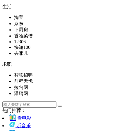
生活
淘宝
京东
下厨房
香哈菜谱
12306
快递100
去哪儿
求职
智联招聘
前程无忧
拉勾网
猎聘网
热门推荐：
看电影
听音乐