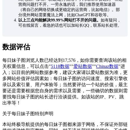
营商问题打不开。一劳永逸的话，我们推荐使用加速器
（将自己的网络切换成更稳定的运营商，比如电信）。部
分境外网站需要魔法上网，比如ChatGPT和谷歌等。
以上三点均能解决99.99%网站打不开的问题。
如有疑问，
可在线留言，着急的话也可以加站长QQ，联系站长处理。
数据评估
每日妹子图浏览人数已经达到17,576，如你需要查询该站的相
关权重信息，可以点击"
5118数据
""
爱站数据
""
Chinaz数据
"进
入；以目前的网站数据参考，建议大家请以爱站数据为准，更
多网站价值评估因素如：每日妹子图的访问速度、搜索引擎收
录以及索引量、用户体验等；当然要评估一个站的价值，最主
要还是需要根据您自身的需求以及需要，一些确切的数据则需
要找每日妹子图的站长进行洽谈提供。如该站的IP、PV、跳
出率等！
关于每日妹子图
特别声明
本站终极导航提供的每日妹子图都来源于网络，不保证外部链