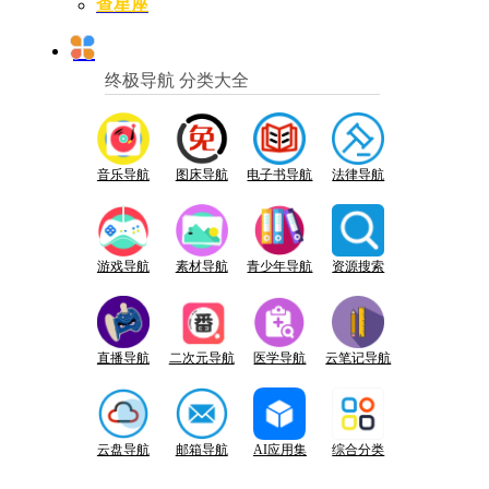
查星座
终极导航 分类大全
音乐导航
图床导航
电子书导航
法律导航
游戏导航
素材导航
青少年导航
资源搜索
直播导航
二次元导航
医学导航
云笔记导航
云盘导航
邮箱导航
AI应用集
综合分类