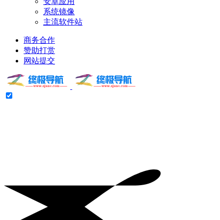
安卓应用
系统镜像
主流软件站
商务合作
赞助打赏
网站提交