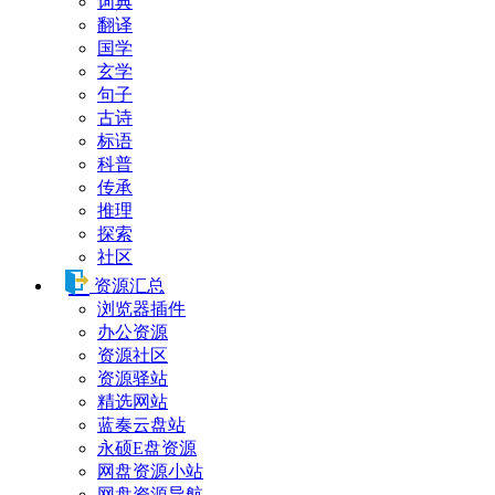
词典
翻译
国学
玄学
句子
古诗
标语
科普
传承
推理
探索
社区
资源汇总
浏览器插件
办公资源
资源社区
资源驿站
精选网站
蓝奏云盘站
永硕E盘资源
网盘资源小站
网盘资源导航