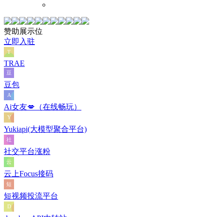
赞助展示位
立即入驻
TRAE
豆包
Ai女友💋（在线畅玩）
Yukiapi(大模型聚合平台)
社交平台涨粉
云上Focus接码
短视频投流平台