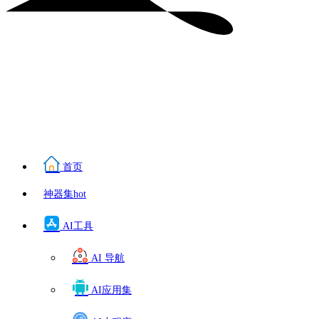
首页
神器集
hot
AI工具
AI 导航
AI应用集