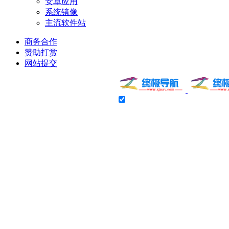
安卓应用
系统镜像
主流软件站
商务合作
赞助打赏
网站提交