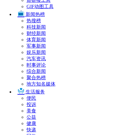
短链接工具
GIF动图工具
新闻热榜
热搜榜
科技新闻
财经新闻
体育新闻
军事新闻
娱乐新闻
汽车资讯
时事评论
综合新闻
聚合热榜
地方知名媒体
生活服务
便民
投诉
美食
公益
健康
快递