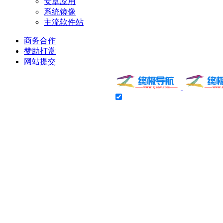
安卓应用
系统镜像
主流软件站
商务合作
赞助打赏
网站提交