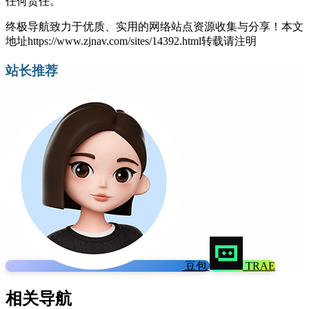
任何责任。
终极导航致力于优质、实用的网络站点资源收集与分享！
本文
地址https://www.zjnav.com/sites/14392.html转载请注明
站长推荐
豆包
TRAE
相关导航