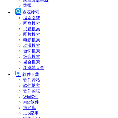
线报
资源搜索
搜索引擎
网盘搜索
书籍搜索
图片搜索
电影搜索
动漫搜索
台词搜索
综合搜索
聚合搜索
浏览器大全
软件下载
软件驿站
软件博客
软件论坛
Win软件
Mac软件
捷径库
IOS应用