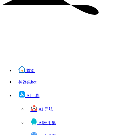
首页
神器集
hot
AI工具
AI 导航
AI应用集