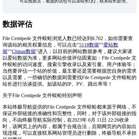
可在线留言，着急的话也可以加站长QQ，联系站长处理。
数据评估
File Centipede 文件蜈蚣浏览人数已经达到8,702，如你需要查
询该站的相关权重信息，可以点击"
5118数据
""
爱站数
据
""
Chinaz数据
"进入；以目前的网站数据参考，建议大家请
以爱站数据为准，更多网站价值评估因素如：File Centipede 文
件蜈蚣的访问速度、搜索引擎收录以及索引量、用户体验等；
当然要评估一个站的价值，最主要还是需要根据您自身的需求
以及需要，一些确切的数据则需要找File Centipede 文件蜈蚣的
站长进行洽谈提供。如该站的IP、PV、跳出率等！
关于File Centipede 文件蜈蚣
特别声明
本站终极导航提供的File Centipede 文件蜈蚣都来源于网络，不
保证外部链接的准确性和完整性，同时，对于该外部链接的指
向，不由终极导航实际控制，在2023年 6月 11日 22:26收录
时，该网页上的内容，都属于合规合法，后期网页的内容如出
现违规，可以直接联系网站管理员进行删除，终极导航不承担