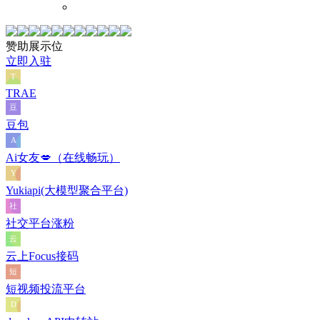
赞助展示位
立即入驻
TRAE
豆包
Ai女友💋（在线畅玩）
Yukiapi(大模型聚合平台)
社交平台涨粉
云上Focus接码
短视频投流平台