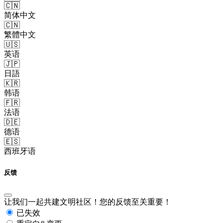
🇨🇳
简体中文
🇨🇳
繁體中文
🇺🇸
英语
🇯🇵
日語
🇰🇷
韩语
🇫🇷
法语
🇩🇪
德语
🇪🇸
西班牙语
反馈
让我们一起共建文明社区！您的反馈至关重要！
已失效