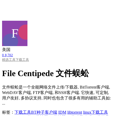
美国
0
8,702
精选工具
下载工具
File Centipede 文件蜈蚣
文件蜈蚣是一个全能网络文件上传/下载器, BitTorrent客户端,
WebDAV客户端, FTP客户端, 和SSH客户端. 它快速, 可定制,
用户友好, 多协议支持, 同时也包含了很多有用的辅助工具如:
...
标签：
下载工具
BT种子客户端
IDM
libtorrent
linux下载工具