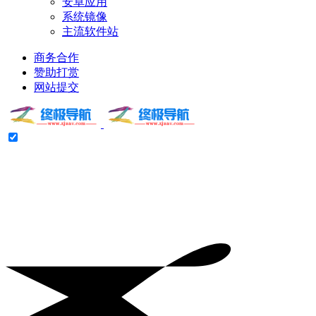
安卓应用
系统镜像
主流软件站
商务合作
赞助打赏
网站提交