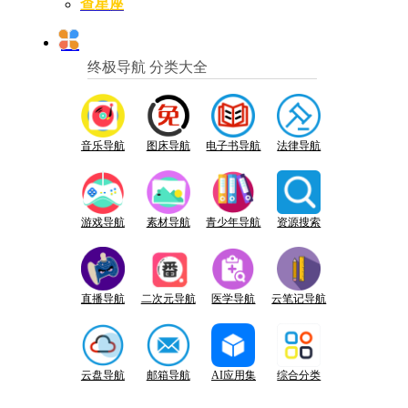
查星座
终极导航 分类大全
音乐导航
图床导航
电子书导航
法律导航
游戏导航
素材导航
青少年导航
资源搜索
直播导航
二次元导航
医学导航
云笔记导航
云盘导航
邮箱导航
AI应用集
综合分类