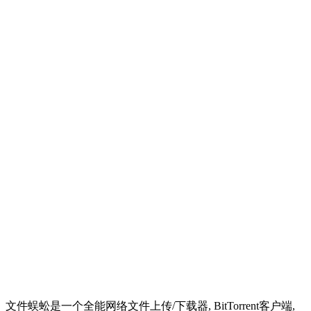
文件蜈蚣是一个全能网络文件上传/下载器, BitTorrent客户端,