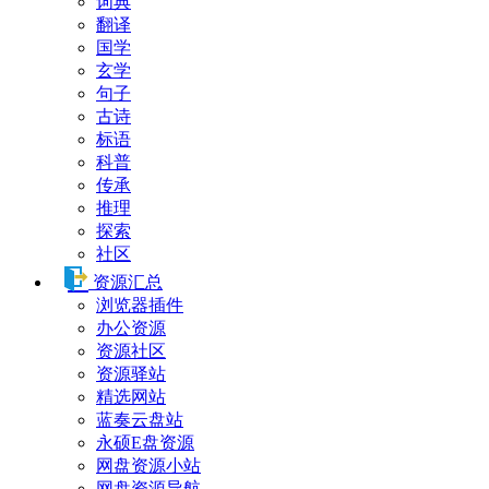
词典
翻译
国学
玄学
句子
古诗
标语
科普
传承
推理
探索
社区
资源汇总
浏览器插件
办公资源
资源社区
资源驿站
精选网站
蓝奏云盘站
永硕E盘资源
网盘资源小站
网盘资源导航