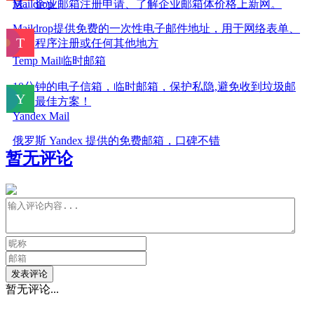
送。企业邮箱注册申请、了解企业邮箱体价格上新网。
Maildrop
Maildrop提供免费的一次性电子邮件地址，用于网络表单、
应用程序注册或任何其他地方
Temp Mail临时邮箱
10分钟的电子信箱，临时邮箱，保护私隐,避免收到垃圾邮
件的最佳方案！
Yandex Mail
俄罗斯 Yandex 提供的免费邮箱，口碑不错
暂无评论
发表评论
暂无评论...