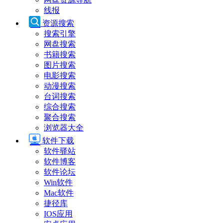
线报
资源搜索
搜索引擎
网盘搜索
书籍搜索
图片搜索
电影搜索
动漫搜索
台词搜索
综合搜索
聚合搜索
浏览器大全
软件下载
软件驿站
软件博客
软件论坛
Win软件
Mac软件
捷径库
IOS应用