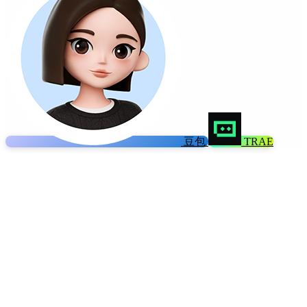
豆包
TRAE