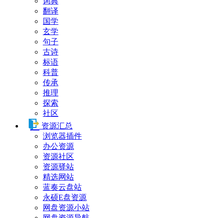
词典
翻译
国学
玄学
句子
古诗
标语
科普
传承
推理
探索
社区
资源汇总
浏览器插件
办公资源
资源社区
资源驿站
精选网站
蓝奏云盘站
永硕E盘资源
网盘资源小站
网盘资源导航