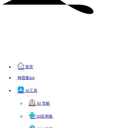
首页
神器集
hot
AI工具
AI 导航
AI应用集