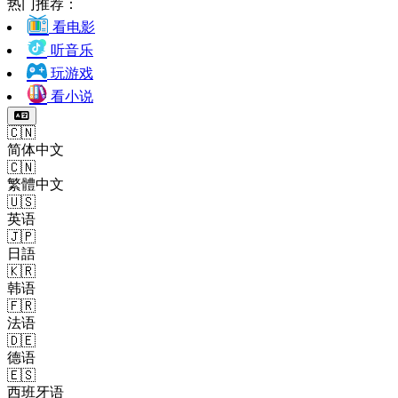
热门推荐：
看电影
听音乐
玩游戏
看小说
🇨🇳
简体中文
🇨🇳
繁體中文
🇺🇸
英语
🇯🇵
日語
🇰🇷
韩语
🇫🇷
法语
🇩🇪
德语
🇪🇸
西班牙语