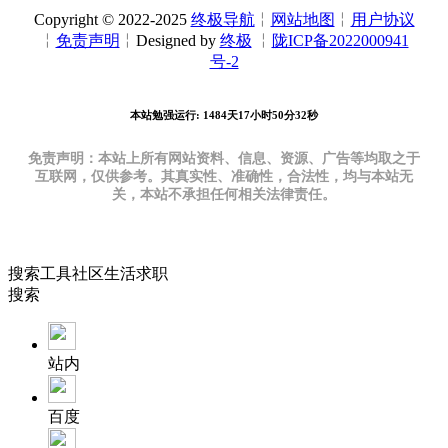
Copyright © 2022-2025
终极导航
╎
网站地图
╎
用户协议
╎
免责声明
╎Designed by
终极
╎
陇ICP备2022000941
号-2
本站勉强运行: 1484天17小时50分33秒
免责声明：本站上所有网站资料、信息、资源、广告等均取之于
互联网，仅供参考。其真实性、准确性，合法性，均与本站无
关，本站不承担任何相关法律责任。
搜索
工具
社区
生活
求职
搜索
站内
百度