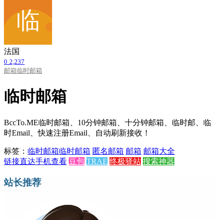
法国
0
2,237
邮箱
临时邮箱
临时邮箱
BccTo.ME临时邮箱、10分钟邮箱、十分钟邮箱、临时邮、临
时Email、快速注册Email、自动刷新接收！
标签：
临时邮箱
临时邮箱
匿名邮箱
邮箱
邮箱大全
链接直达
手机查看
豆包
TRAE
终极驿站
搜索神器
站长推荐