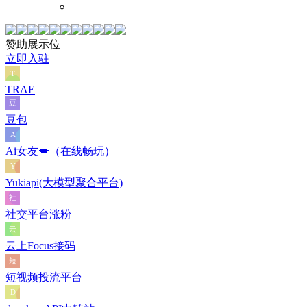
赞助展示位
立即入驻
TRAE
豆包
Ai女友💋（在线畅玩）
Yukiapi(大模型聚合平台)
社交平台涨粉
云上Focus接码
短视频投流平台