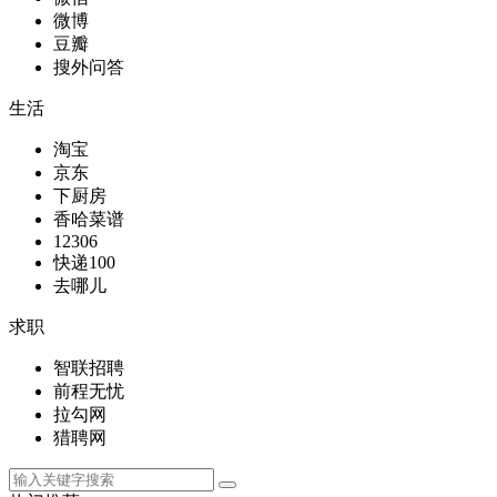
微博
豆瓣
搜外问答
生活
淘宝
京东
下厨房
香哈菜谱
12306
快递100
去哪儿
求职
智联招聘
前程无忧
拉勾网
猎聘网