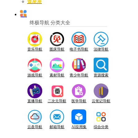
查星座
终极导航 分类大全
音乐导航
图床导航
电子书导航
法律导航
游戏导航
素材导航
青少年导航
资源搜索
直播导航
二次元导航
医学导航
云笔记导航
云盘导航
邮箱导航
AI应用集
综合分类