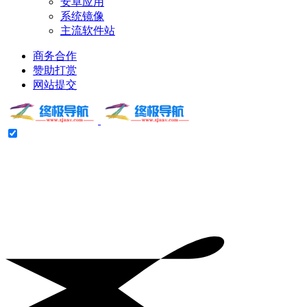
安卓应用
系统镜像
主流软件站
商务合作
赞助打赏
网站提交