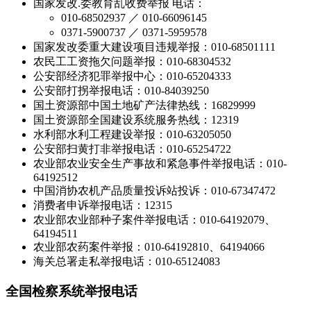
国家发改.委教育乱收费举报 电话：
010-68502937 ／ 010-66096145
0371-5900737 ／ 0371-5959578
国家发改委重大建设项目违规举报：010-68501111
农民工工资拖欠问题举报：010-68304532
公安部经济犯罪举报中心：010-65204333
公安部打拐举报电话：010-84039250
国土资源部中国土地矿产法律热线：16829999
国土资源部全国建设系统服务热线：12319
水利部水利工程建设举报：010-63205050
公安部扫黄打非举报电话：010-65254722
农业部农业安全生产事故和紧急事件举报电话：010-
64192512
中国消协农机产品质量投诉站投诉：010-67347472
消费者申诉举报电话：12315
农业部农业部种子案件举报电话：010-64192079、
64194511
农业部农药案件举报：010-64192810、64194066
海关总署走私举报电话：010-65124083
全国检察系统举报电话