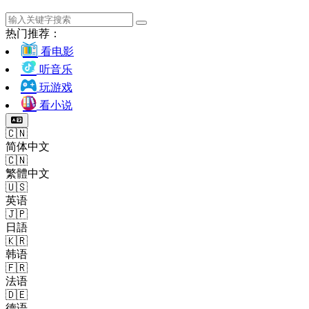
热门推荐：
看电影
听音乐
玩游戏
看小说
🇨🇳
简体中文
🇨🇳
繁體中文
🇺🇸
英语
🇯🇵
日語
🇰🇷
韩语
🇫🇷
法语
🇩🇪
德语