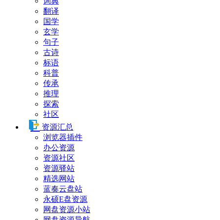
词典
翻译
国学
玄学
句子
古诗
标语
科普
传承
推理
探索
社区
资源汇总
浏览器插件
办公资源
资源社区
资源驿站
精选网站
蓝奏云盘站
永硕E盘资源
网盘资源小站
网盘资源导航