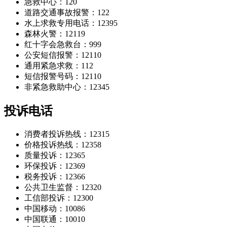
急救中心：120
道路交通事故报警：122
水上求救专用电话：12395
森林火警：12119
红十字会急救台：999
公安短信报警：12110
通用紧急求救：112
短信报警号码：12110
非紧急救助中心：12345
投诉电话
消费者投诉热线：12315
价格投诉热线：12358
质量投诉：12365
环保投诉：12369
税务投诉：12366
公共卫生监督：12320
工信部投诉：12300
中国移动：10086
中国联通：10010