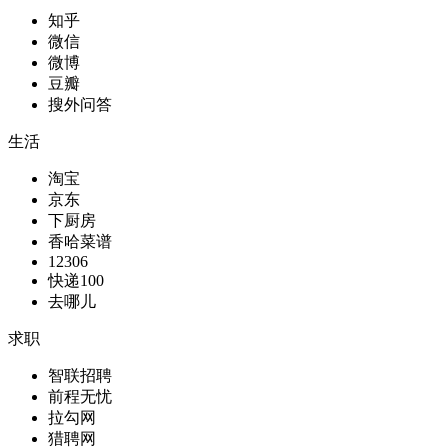
知乎
微信
微博
豆瓣
搜外问答
生活
淘宝
京东
下厨房
香哈菜谱
12306
快递100
去哪儿
求职
智联招聘
前程无忧
拉勾网
猎聘网