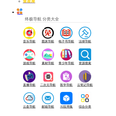
查星座
终极导航 分类大全
音乐导航
图床导航
电子书导航
法律导航
游戏导航
素材导航
青少年导航
资源搜索
直播导航
二次元导航
医学导航
云笔记导航
云盘导航
邮箱导航
AI应用集
综合分类