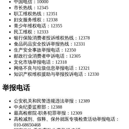
中国电信：10000
市长热线：12345
职工维权热线：12351
妇女服务维权：12338
青少年维权电话：12355
民工维权：12333
银行保险消费者投诉维权热线：12378
食品药品安全投诉举报热线：12331
生产安全事故举报电话：12350
邮政行业消费者申诉电话：12305
文化市场举报电话：12318
网络不良与垃圾信息举报电话：12321
知识产权维权援助与举报投诉电话：12330
举报电话
公安机关和民警违规违法举报：12389
中央纪委监察部：12388
最高检察院-职务犯罪举报：12309
高检减刑、假释、保外就医专项检查活动举报电话：
010-68650468