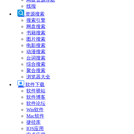
线报
资源搜索
搜索引擎
网盘搜索
书籍搜索
图片搜索
电影搜索
动漫搜索
台词搜索
综合搜索
聚合搜索
浏览器大全
软件下载
软件驿站
软件博客
软件论坛
Win软件
Mac软件
捷径库
IOS应用