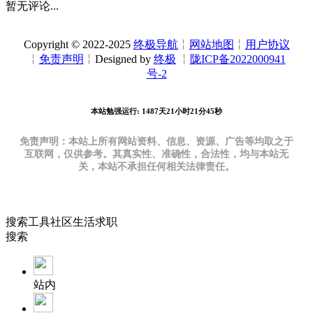
暂无评论...
Copyright © 2022-2025
终极导航
╎
网站地图
╎
用户协议
╎
免责声明
╎Designed by
终极
╎
陇ICP备2022000941
号-2
本站勉强运行: 1487天21小时21分46秒
免责声明：本站上所有网站资料、信息、资源、广告等均取之于
互联网，仅供参考。其真实性、准确性，合法性，均与本站无
关，本站不承担任何相关法律责任。
搜索
工具
社区
生活
求职
搜索
站内