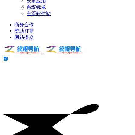
安卓应用
系统镜像
主流软件站
商务合作
赞助打赏
网站提交