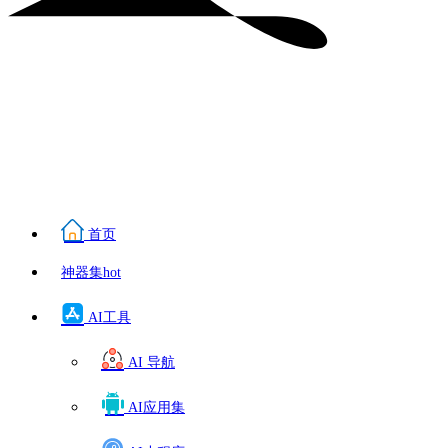
首页
神器集
hot
AI工具
AI 导航
AI应用集