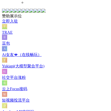
赞助展示位
立即入驻
TRAE
豆包
Ai女友💋（在线畅玩）
Yukiapi(大模型聚合平台)
社交平台涨粉
云上Focus接码
短视频投流平台