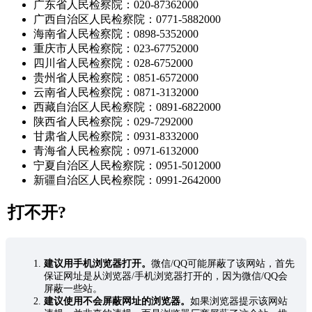
广东省人民检察院：020-87362000
广西自治区人民检察院：0771-5882000
海南省人民检察院：0898-5352000
重庆市人民检察院：023-67752000
四川省人民检察院：028-6752000
贵州省人民检察院：0851-6572000
云南省人民检察院：0871-3132000
西藏自治区人民检察院：0891-6822000
陕西省人民检察院：029-7292000
甘肃省人民检察院：0931-8332000
青海省人民检察院：0971-6132000
宁夏自治区人民检察院：0951-5012000
新疆自治区人民检察院：0991-2642000
打不开?
建议用手机浏览器打开。
微信/QQ可能屏蔽了该网站，首先
保证网址是从浏览器/手机浏览器打开的，因为微信/QQ会
屏蔽一些站。
建议使用不会屏蔽网址的浏览器。
如果浏览器提示该网站