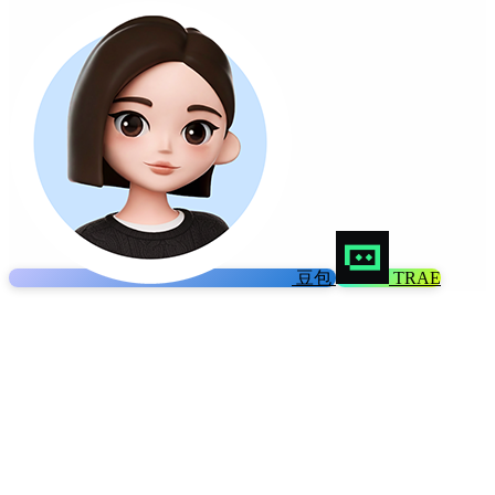
豆包
TRAE